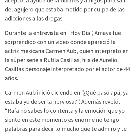
acepto la ayuda de familiares y amigos para salir
del agujero que estaba metido por culpa de las
adicciones a las drogas.
Durante la entrevista en “Hoy Día”, Amaya fue
sorprendido con un video donde apareció la
actriz mexicana Carmen Aub, quien interpreto en
la súper serie a Rutila Casillas, hija de Aurelio
Casillas personaje interpretado por el actor de 44
años.
Carmen Aub inició diciendo en “¿Qué pasó apá, ya
estaba yo de ser la nerviosa?”. Además reveló,
“Rafa no sabes lo contenta y la emoción que yo
siento en este momento es enorme no tengo
palabras para decir lo mucho que te admiro y te