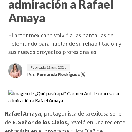
admiración a Rafael
Amaya
El actor mexicano volvió a las pantallas de
Telemundo para hablar de su rehabilitación y
sus nuevos proyectos profesionales
Publicado
12 jun. 2021
Por:
Fernanda Rodríguez
Rafael Amaya,
protagonista de la exitosa serie
de
El Señor de los Cielos,
reveló en una reciente
entrevista en el programa “Hoy Día” de