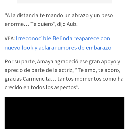
“A la distancia te mando un abrazo y un beso
enorme… Te quiero”, dijo Aub.
VEA:
Irreconocible Belinda reaparece con
nuevo look y aclara rumores de embarazo
Por su parte, Amaya agradeció ese gran apoyo y
aprecio de parte de la actriz, “Te amo, te adoro,
gracias Carmencita… tantos momentos como ha
crecido en todos los aspectos”.