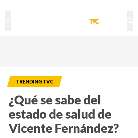
TU NOTA
DEPORTES TVC
HRN
TRENDING TVC
¿Qué se sabe del
estado de salud de
Vicente Fernández?