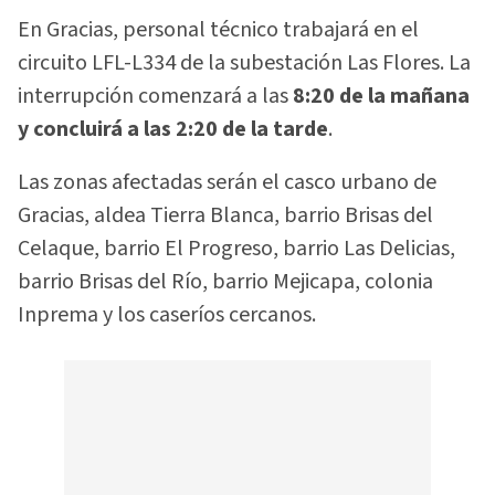
En Gracias, personal técnico trabajará en el
circuito LFL-L334 de la subestación Las Flores. La
interrupción comenzará a las
8:20 de la mañana
y concluirá a las 2:20 de la tarde
.
Las zonas afectadas serán el casco urbano de
Gracias, aldea Tierra Blanca, barrio Brisas del
Celaque, barrio El Progreso, barrio Las Delicias,
barrio Brisas del Río, barrio Mejicapa, colonia
Inprema y los caseríos cercanos.