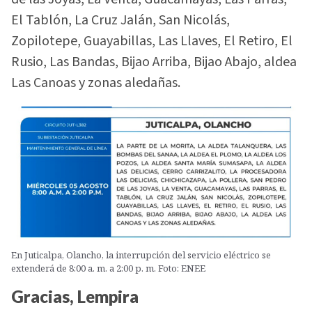
El Tablón, La Cruz Jalán, San Nicolás,
Zopilotepe, Guayabillas, Las Llaves, El Retiro, El
Rusio, Las Bandas, Bijao Arriba, Bijao Abajo, aldea
Las Canoas y zonas aledañas.
En Juticalpa, Olancho, la interrupción del servicio eléctrico se
extenderá de 8:00 a. m. a 2:00 p. m. Foto: ENEE
Gracias, Lempira