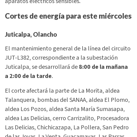
aparatos eléctricos sensibles.
Cortes de energía para este miércoles
Juticalpa, Olancho
El mantenimiento general de la línea del circuito
JUT-L382, correspondiente a la subestación
Juticalpa, se desarrollará de
8:00 de la mañana
a 2:00 de la tarde
.
El corte afectará la parte de La Morita, aldea
Talanquera, bombas del SANAA, aldea El Plomo,
aldea Los Pozos, aldea Santa María Sumasapa,
aldea Las Delicias, cerro Carrizalito, Procesadora
Las Delicias, Chichicazapa, La Pollera, San Pedro
de las Joyas, La Venta, Guacamayas, Las Parras,