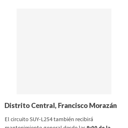
Distrito Central, Francisco Morazán
El circuito SUY-L254 también recibirá
mantenimiento general desde las
9:00 de la