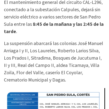
El mantenimiento general del circuito CAL-L296,
conectado a la subestación Calpules, dejará sin
servicio eléctrico a varios sectores de San Pedro
Sula entre las
8:45 de la mañana y las 2:45 de la
tarde
.
La suspensión abarcará las colonias José Manuel
Arriaga I y II, Los Laureles, Roberto Larios Silva,
Los Prados I, Sitradima, Bosques de Jucutuma I,
II y III, Real del Campo II, aldea Ticamaya, Villa
Zoila, Flor del Valle, caserío El Coyolar,
Crematorio Municipal y Dagas.