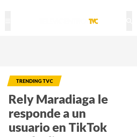
TU NOTA
DEPORTES TVC
HRN
TRENDING TVC
Rely Maradiaga le
responde a un
usuario en TikTok