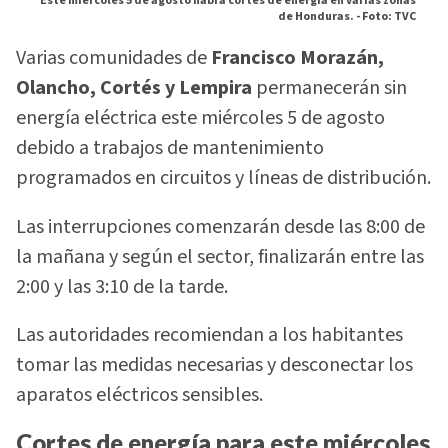
Este miércoles 5 de agosto habrá cortes de energía en varias zonas
de Honduras. -
Foto: TVC
Varias comunidades de
Francisco Morazán,
Olancho, Cortés y Lempira
permanecerán sin
energía eléctrica este miércoles 5 de agosto
debido a trabajos de mantenimiento
programados en circuitos y líneas de distribución.
Las interrupciones comenzarán desde las 8:00 de
la mañana y según el sector, finalizarán entre las
2:00 y las 3:10 de la tarde.
Las autoridades recomiendan a los habitantes
tomar las medidas necesarias y desconectar los
aparatos eléctricos sensibles.
Cortes de energía para este miércoles