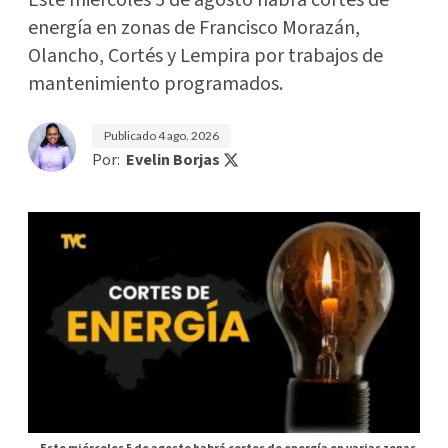
Este miércoles 5 de agosto habrá cortes de
energía en zonas de Francisco Morazán,
Olancho, Cortés y Lempira por trabajos de
mantenimiento programados.
Publicado
4 ago. 2026
Por:
Evelin Borjas