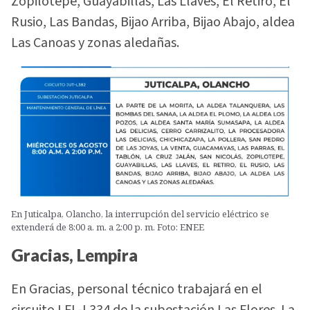
Zopilotepe, Guayabillas, Las Llaves, El Retiro, El
Rusio, Las Bandas, Bijao Arriba, Bijao Abajo, aldea
Las Canoas y zonas aledañas.
En Juticalpa, Olancho, la interrupción del servicio eléctrico se
extenderá de 8:00 a. m. a 2:00 p. m. Foto: ENEE
Gracias, Lempira
En Gracias, personal técnico trabajará en el
circuito LFL-L334 de la subestación Las Flores. La