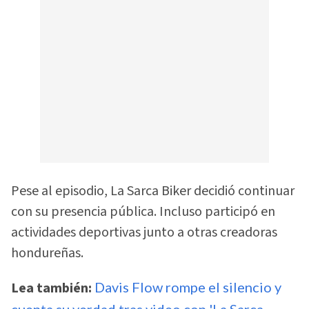
Pese al episodio, La Sarca Biker decidió continuar
con su presencia pública. Incluso participó en
actividades deportivas junto a otras creadoras
hondureñas.
Lea también:
Davis Flow rompe el silencio y
cuenta su verdad tras video con 'La Sarca