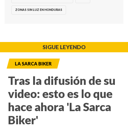
ZONAS SIN LUZ EN HONDURAS
SIGUE LEYENDO
LA SARCA BIKER
Tras la difusión de su
video: esto es lo que
hace ahora 'La Sarca
Biker'