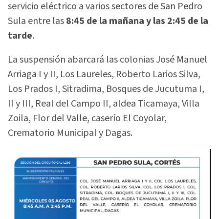
servicio eléctrico a varios sectores de San Pedro
Sula entre las
8:45 de la mañana y las 2:45 de la
tarde
.
La suspensión abarcará las colonias José Manuel
Arriaga I y II, Los Laureles, Roberto Larios Silva,
Los Prados I, Sitradima, Bosques de Jucutuma I,
II y III, Real del Campo II, aldea Ticamaya, Villa
Zoila, Flor del Valle, caserío El Coyolar,
Crematorio Municipal y Dagas.