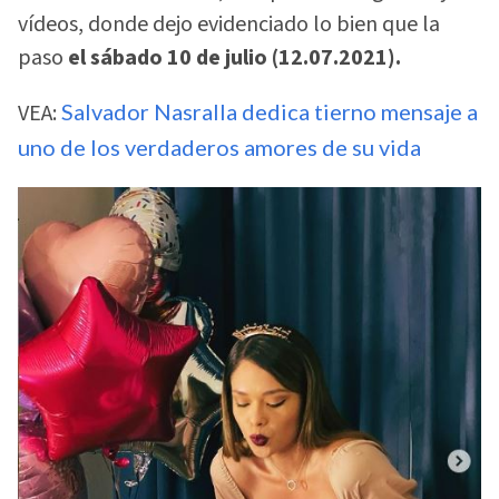
vídeos, donde dejo evidenciado lo bien que la
paso
el sábado 10 de julio (12.07.2021).
VEA:
Salvador Nasralla dedica tierno mensaje a
uno de los verdaderos amores de su vida