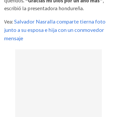
queridos.
“Gracias mi Dios por un año más”
,
escribió la presentadora hondureña.
Vea:
Salvador Nasralla comparte tierna foto
junto a su esposa e hija con un conmovedor
mensaje