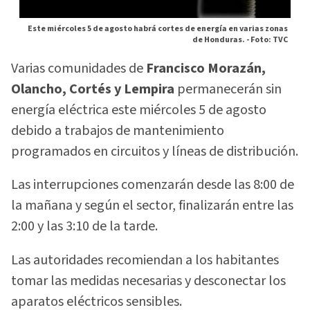
Este miércoles 5 de agosto habrá cortes de energía en varias zonas
de Honduras. -
Foto: TVC
Varias comunidades de
Francisco Morazán,
Olancho, Cortés y Lempira
permanecerán sin
energía eléctrica este miércoles 5 de agosto
debido a trabajos de mantenimiento
programados en circuitos y líneas de distribución.
Las interrupciones comenzarán desde las 8:00 de
la mañana y según el sector, finalizarán entre las
2:00 y las 3:10 de la tarde.
Las autoridades recomiendan a los habitantes
tomar las medidas necesarias y desconectar los
aparatos eléctricos sensibles.