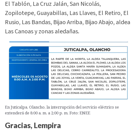
El Tablón, La Cruz Jalán, San Nicolás,
Zopilotepe, Guayabillas, Las Llaves, El Retiro, El
Rusio, Las Bandas, Bijao Arriba, Bijao Abajo, aldea
Las Canoas y zonas aledañas.
En Juticalpa, Olancho, la interrupción del servicio eléctrico se
extenderá de 8:00 a. m. a 2:00 p. m. Foto: ENEE
Gracias, Lempira