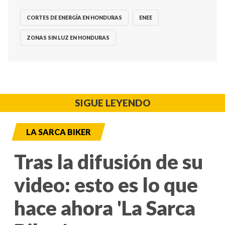
CORTES DE ENERGÍA EN HONDURAS
ENEE
ZONAS SIN LUZ EN HONDURAS
SIGUE LEYENDO
LA SARCA BIKER
Tras la difusión de su
video: esto es lo que
hace ahora 'La Sarca