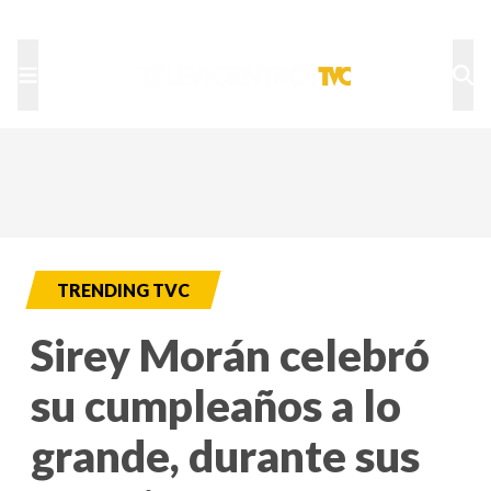
TU NOTA
DEPORTES TVC
HRN
TRENDING TVC
Sirey Morán celebró
su cumpleaños a lo
grande, durante sus