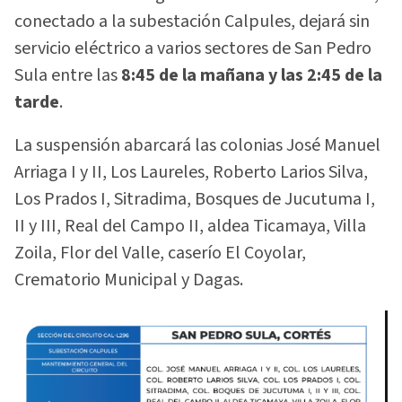
conectado a la subestación Calpules, dejará sin
servicio eléctrico a varios sectores de San Pedro
Sula entre las
8:45 de la mañana y las 2:45 de la
tarde
.
La suspensión abarcará las colonias José Manuel
Arriaga I y II, Los Laureles, Roberto Larios Silva,
Los Prados I, Sitradima, Bosques de Jucutuma I,
II y III, Real del Campo II, aldea Ticamaya, Villa
Zoila, Flor del Valle, caserío El Coyolar,
Crematorio Municipal y Dagas.