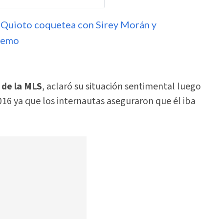
l Quioto coquetea con Sirey Morán y
premo
 de la MLS
, aclaró su situación sentimental luego
16 ya que los internautas aseguraron que él iba