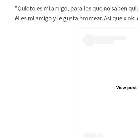
"Quioto es mi amigo, para los que no saben qui
él es mi amigo y le gusta bromear. Así que x ok, 
View post