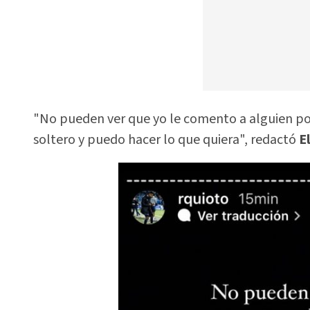
"No pueden ver que yo le comento a alguien po
soltero y puedo hacer lo que quiera", redactó
E