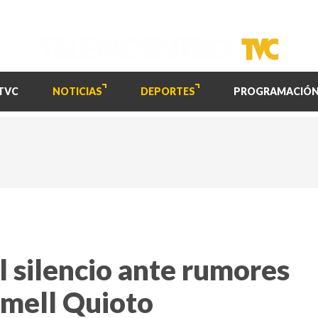
TVC
NOTICIAS
DEPORTES
PROGRAMACIÓ
l silencio ante rumores
omell Quioto