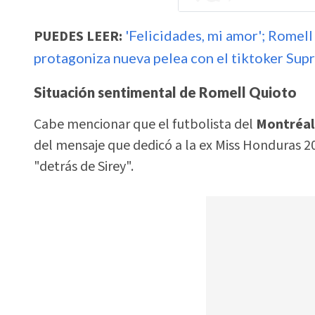
PUEDES LEER:
'Felicidades, mi amor'; Romel
protagoniza nueva pelea con el tiktoker Su
Situación sentimental de Romell Quioto
Cabe mencionar que el futbolista del
Montréal
del mensaje que dedicó a la ex Miss Honduras 20
"detrás de Sirey".