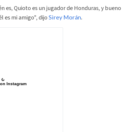
én es, Quioto es un jugador de Honduras, y bueno
él es mi amigo", dijo
Sirey Morán
.
 on Instagram