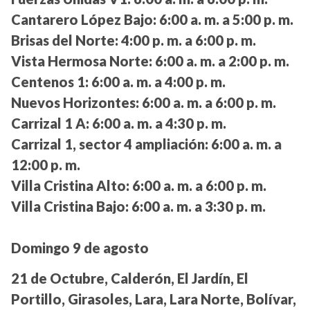
Cantarero López Bajo:
6:00 a. m. a 5:00 p. m.
Brisas del Norte:
4:00 p. m. a 6:00 p. m.
Vista Hermosa Norte:
6:00 a. m. a 2:00 p. m.
Centenos 1:
6:00 a. m. a 4:00 p. m.
Nuevos Horizontes:
6:00 a. m. a 6:00 p. m.
Carrizal 1 A:
6:00 a. m. a 4:30 p. m.
Carrizal 1, sector 4 ampliación:
6:00 a. m. a
12:00 p. m.
Villa Cristina Alto:
6:00 a. m. a 6:00 p. m.
Villa Cristina Bajo:
6:00 a. m. a 3:30 p. m.
Domingo 9 de agosto
21 de Octubre, Calderón, El Jardín, El
Portillo, Girasoles, Lara, Lara Norte, Bolívar,