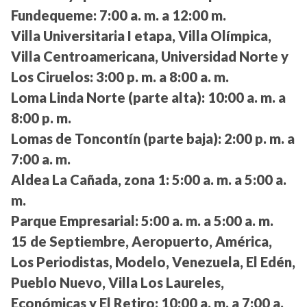
Fundequeme:
7:00 a. m. a 12:00 m.
Villa Universitaria I etapa, Villa Olímpica,
Villa Centroamericana, Universidad Norte y
Los Ciruelos:
3:00 p. m. a 8:00 a. m.
Loma Linda Norte (parte alta):
10:00 a. m. a
8:00 p. m.
Lomas de Toncontín (parte baja):
2:00 p. m. a
7:00 a. m.
Aldea La Cañada, zona 1:
5:00 a. m. a 5:00 a.
m.
Parque Empresarial:
5:00 a. m. a 5:00 a. m.
15 de Septiembre, Aeropuerto, América,
Los Periodistas, Modelo, Venezuela, El Edén,
Pueblo Nuevo, Villa Los Laureles,
Económicas y El Retiro:
10:00 a. m. a 7:00 a.