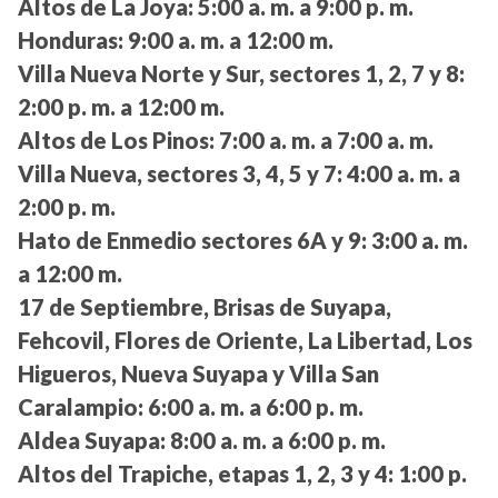
Altos de La Joya:
5:00 a. m. a 9:00 p. m.
Honduras:
9:00 a. m. a 12:00 m.
Villa Nueva Norte y Sur, sectores 1, 2, 7 y 8:
2:00 p. m. a 12:00 m.
Altos de Los Pinos:
7:00 a. m. a 7:00 a. m.
Villa Nueva, sectores 3, 4, 5 y 7:
4:00 a. m. a
2:00 p. m.
Hato de Enmedio sectores 6A y 9:
3:00 a. m.
a 12:00 m.
17 de Septiembre, Brisas de Suyapa,
Fehcovil, Flores de Oriente, La Libertad, Los
Higueros, Nueva Suyapa y Villa San
Caralampio:
6:00 a. m. a 6:00 p. m.
Aldea Suyapa:
8:00 a. m. a 6:00 p. m.
Altos del Trapiche, etapas 1, 2, 3 y 4:
1:00 p.