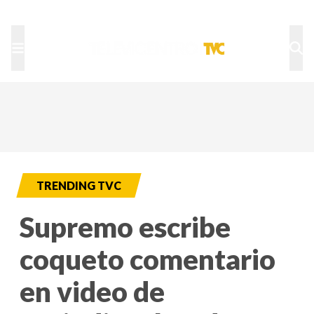
TU NOTA
DEPORTES TVC
HRN
TRENDING TVC
Supremo escribe
coqueto comentario
en video de