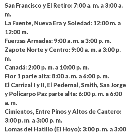
San Francisco y El Retiro:
7:00 a. m. a 3:00 a.
m.
La Fuente, Nueva Era y Soledad:
12:00 m. a
12:00 m.
Fuerzas Armadas:
9:00 a. m. a 3:00 p. m.
Zapote Norte y Centro:
9:00 a. m. a 3:00 p.
m.
Canadá:
2:00 p. m. a 10:00 p. m.
Flor 1 parte alta:
8:00 a. m. a 6:00 p. m.
El Carrizal I y II, El Pedernal, Smith, San Jorge
y Policarpo Paz parte alta:
6:00 p. m. a 6:00
a. m.
Cimientos, Entre Pinos y Altos de Cantero:
3:00 p. m. a 3:00 p. m.
Lomas del Hatillo (El Hoyo):
3:00 p. m. a 3:00