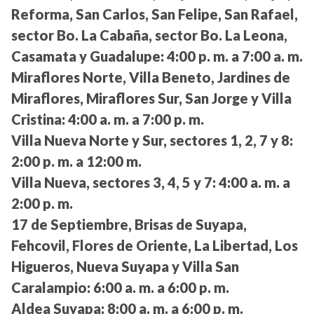
Reforma, San Carlos, San Felipe, San Rafael,
sector Bo. La Cabaña, sector Bo. La Leona,
Casamata y Guadalupe:
4:00 p. m. a 7:00 a. m.
Miraflores Norte, Villa Beneto, Jardines de
Miraflores, Miraflores Sur, San Jorge y Villa
Cristina:
4:00 a. m. a 7:00 p. m.
Villa Nueva Norte y Sur, sectores 1, 2, 7 y 8:
2:00 p. m. a 12:00 m.
Villa Nueva, sectores 3, 4, 5 y 7:
4:00 a. m. a
2:00 p. m.
17 de Septiembre, Brisas de Suyapa,
Fehcovil, Flores de Oriente, La Libertad, Los
Higueros, Nueva Suyapa y Villa San
Caralampio:
6:00 a. m. a 6:00 p. m.
Aldea Suyapa:
8:00 a. m. a 6:00 p. m.