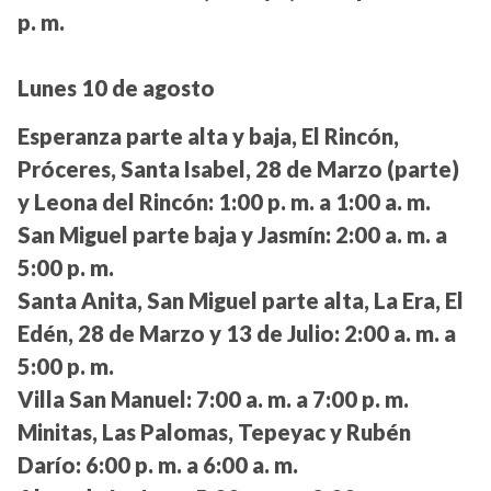
p. m.
Lunes 10 de agosto
Esperanza parte alta y baja, El Rincón,
Próceres, Santa Isabel, 28 de Marzo (parte)
y Leona del Rincón:
1:00 p. m. a 1:00 a. m.
San Miguel parte baja y Jasmín:
2:00 a. m. a
5:00 p. m.
Santa Anita, San Miguel parte alta, La Era, El
Edén, 28 de Marzo y 13 de Julio:
2:00 a. m. a
5:00 p. m.
Villa San Manuel:
7:00 a. m. a 7:00 p. m.
Minitas, Las Palomas, Tepeyac y Rubén
Darío:
6:00 p. m. a 6:00 a. m.