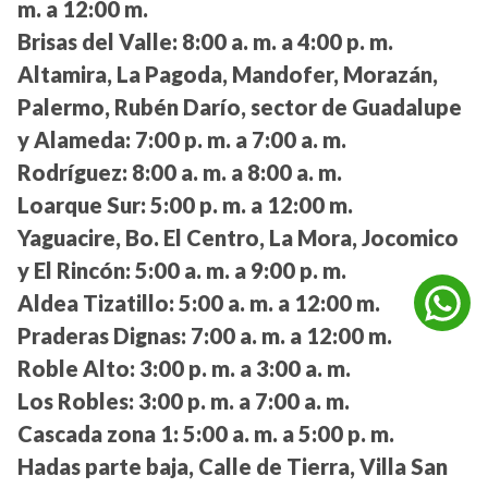
m. a 12:00 m.
Brisas del Valle:
8:00 a. m. a 4:00 p. m.
Altamira, La Pagoda, Mandofer, Morazán,
Palermo, Rubén Darío, sector de Guadalupe
y Alameda:
7:00 p. m. a 7:00 a. m.
Rodríguez:
8:00 a. m. a 8:00 a. m.
Loarque Sur:
5:00 p. m. a 12:00 m.
Yaguacire, Bo. El Centro, La Mora, Jocomico
y El Rincón:
5:00 a. m. a 9:00 p. m.
Aldea Tizatillo:
5:00 a. m. a 12:00 m.
Praderas Dignas:
7:00 a. m. a 12:00 m.
Roble Alto:
3:00 p. m. a 3:00 a. m.
Los Robles:
3:00 p. m. a 7:00 a. m.
Cascada zona 1:
5:00 a. m. a 5:00 p. m.
Hadas parte baja, Calle de Tierra, Villa San