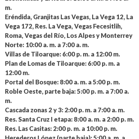
m.
Eréndida, Granjitas Las Vegas, La Vega 12, La
Vega 172, Res. La Vega, Vegas Fecesitlih,
Roma, Vegas del Río, Los Alpes y Monterrey
Norte:
10:00 a. m. a 7:00 a. m.
Villas de Tiloarque:
6:00 p. m. a 12:00 m.
Plan de Lomas de Tiloarque:
6:00 p. m. a
12:00 m.
Portal del Bosque:
8:00 a. m. a 5:00 p. m.
Roble Oeste, parte baja:
5:00 p. m. a 7:00 a.
m.
Cascada zonas 2 y 3:
2:00 p. m. a 7:00 a. m.
Res. Santa Cruz I etapa:
8:00 a. m. a 2:00 p. m.
Res. Las Casitas:
2:00 p. m. a 10:00 p. m.
Herederos López (parte baja):
5:00 a. m. a