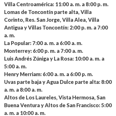
Villa Centroamérica:
11:00 a. m. a 8:00 p. m.
Lomas de Toncontín parte alta, Villa
Corinto, Res. San Jorge, Villa Alea, Villa
Antigua y Villas Toncontín:
2:00 p. m. a 7:00
a. m.
La Popular:
7:00 a. m. a 6:00 a. m.
Monterrey:
6:00 p. m. a 7:00 a. m.
Luis Andrés Zúniga y La Rosa:
10:00 a. m. a
5:00 a. m.
Henry Merriam:
6:00 a. m. a 6:00 p. m.
Uvas parte baja y Agua Dulce parte alta:
8:00
a. m. a 8:00 a. m.
Altos de Los Laureles, Vista Hermosa, San
Buena Ventura y Altos de San Francisco:
5:00
a. m. a 10:00 a. m.