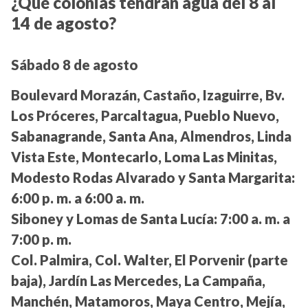
¿Qué colonias tendrán agua del 8 al
14 de agosto?
Sábado 8 de agosto
Boulevard Morazán, Castaño, Izaguirre, Bv.
Los Próceres, Parcaltagua, Pueblo Nuevo,
Sabanagrande, Santa Ana, Almendros, Linda
Vista Este, Montecarlo, Loma Las Minitas,
Modesto Rodas Alvarado y Santa Margarita:
6:00 p. m. a 6:00 a. m.
Siboney y Lomas de Santa Lucía:
7:00 a. m. a
7:00 p. m.
Col. Palmira, Col. Walter, El Porvenir (parte
baja), Jardín Las Mercedes, La Campaña,
Manchén, Matamoros, Maya Centro, Mejía,