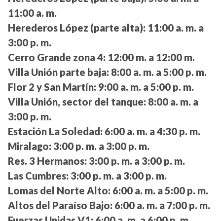
11:00 a. m.
Herederos López (parte alta):
11:00 a. m. a
3:00 p. m.
Cerro Grande zona 4:
12:00 m. a 12:00 m.
Villa Unión parte baja:
8:00 a. m. a 5:00 p. m.
Flor 2 y San Martín:
9:00 a. m. a 5:00 p. m.
Villa Unión, sector del tanque:
8:00 a. m. a
3:00 p. m.
Estación La Soledad:
6:00 a. m. a 4:30 p. m.
Miralago:
3:00 p. m. a 3:00 p. m.
Res. 3 Hermanos:
3:00 p. m. a 3:00 p. m.
Las Cumbres:
3:00 p. m. a 3:00 p. m.
Lomas del Norte Alto:
6:00 a. m. a 5:00 p. m.
Altos del Paraíso Bajo:
6:00 a. m. a 7:00 p. m.
Fuerzas Unidas V1:
6:00 a. m. a 6:00 p. m.