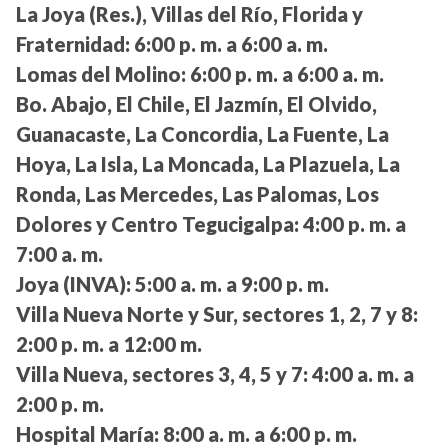
La Joya (Res.), Villas del Río, Florida y
Fraternidad:
6:00 p. m. a 6:00 a. m.
Lomas del Molino:
6:00 p. m. a 6:00 a. m.
Bo. Abajo, El Chile, El Jazmín, El Olvido,
Guanacaste, La Concordia, La Fuente, La
Hoya, La Isla, La Moncada, La Plazuela, La
Ronda, Las Mercedes, Las Palomas, Los
Dolores y Centro Tegucigalpa:
4:00 p. m. a
7:00 a. m.
Joya (INVA):
5:00 a. m. a 9:00 p. m.
Villa Nueva Norte y Sur, sectores 1, 2, 7 y 8:
2:00 p. m. a 12:00 m.
Villa Nueva, sectores 3, 4, 5 y 7:
4:00 a. m. a
2:00 p. m.
Hospital María:
8:00 a. m. a 6:00 p. m.