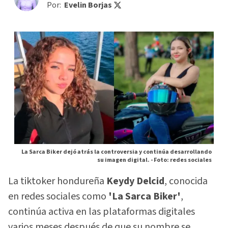
Por:
Evelin Borjas
La Sarca Biker dejó atrás la controversia y continúa desarrollando
su imagen digital. -
Foto: redes sociales
La tiktoker hondureña
Keydy Delcid
, conocida
en redes sociales como
'La Sarca Biker'
,
continúa activa en las plataformas digitales
varios meses después de que su nombre se