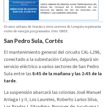
El casco urbano de Gracias y otros sectores de Lempira registrarán
cortes de energía programados. Foto: ENEE
San Pedro Sula, Cortés
El mantenimiento general del circuito CAL-L296,
conectado a la subestación Calpules, dejará sin
servicio eléctrico a varios sectores de San Pedro
Sula entre las
8:45 de la mañana y las 2:45 de la
tarde
.
La suspensión abarcará las colonias José Manuel
Arriaga I y II, Los Laureles, Roberto Larios Silva,
Los Prados I, Sitradima, Bosques de Jucutuma I,