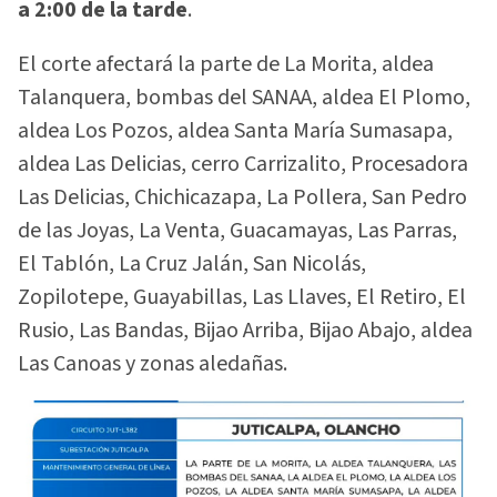
a 2:00 de la tarde
.
El corte afectará la parte de La Morita, aldea
Talanquera, bombas del SANAA, aldea El Plomo,
aldea Los Pozos, aldea Santa María Sumasapa,
aldea Las Delicias, cerro Carrizalito, Procesadora
Las Delicias, Chichicazapa, La Pollera, San Pedro
de las Joyas, La Venta, Guacamayas, Las Parras,
El Tablón, La Cruz Jalán, San Nicolás,
Zopilotepe, Guayabillas, Las Llaves, El Retiro, El
Rusio, Las Bandas, Bijao Arriba, Bijao Abajo, aldea
Las Canoas y zonas aledañas.