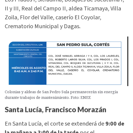
II y III, Real del Campo II, aldea Ticamaya, Villa
Zoila, Flor del Valle, caserío El Coyolar,
Crematorio Municipal y Dagas.
Colonias y aldeas de San Pedro Sula permanecerán sin energía
durante trabajos de mantenimiento. Foto: ENEE
Santa Lucía, Francisco Morazán
En Santa Lucía, el corte se extenderá de
9:00 de
la mañana a 3:00 de la tarde
por el