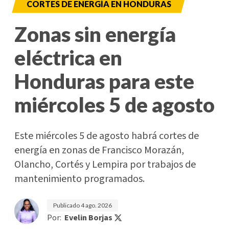
CORTES DE ENERGÍA EN HONDURAS
Zonas sin energía
eléctrica en
Honduras para este
miércoles 5 de agosto
Este miércoles 5 de agosto habrá cortes de
energía en zonas de Francisco Morazán,
Olancho, Cortés y Lempira por trabajos de
mantenimiento programados.
Publicado
4 ago. 2026
Por:
Evelin Borjas