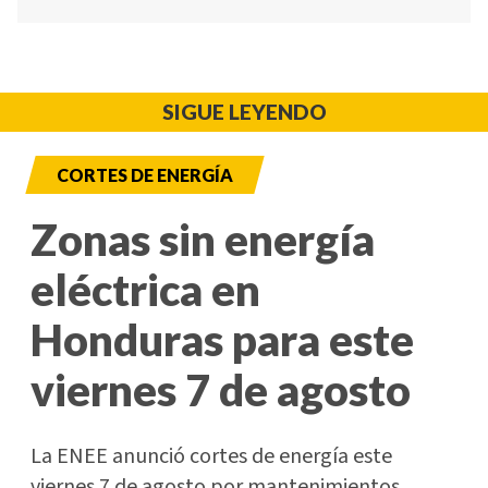
SIGUE LEYENDO
CORTES DE ENERGÍA
Zonas sin energía
eléctrica en
Honduras para este
viernes 7 de agosto
La ENEE anunció cortes de energía este
viernes 7 de agosto por mantenimientos