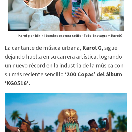
Karol g en bikini tomándose una selfie -
Foto: Instagram KarolG
La cantante de música urbana,
Karol G
, sigue
dejando huella en su carrera artística, logrando
un nuevo récord en la industria de la música con
su más reciente sencillo
‘200 Copas’ del álbum
‘KG0516′.