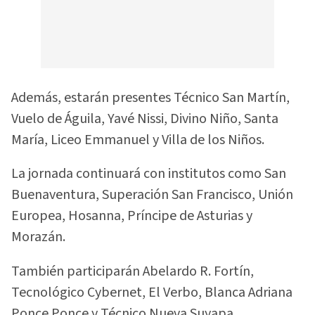
Además, estarán presentes Técnico San Martín,
Vuelo de Águila, Yavé Nissi, Divino Niño, Santa
María, Liceo Emmanuel y Villa de los Niños.
La jornada continuará con institutos como San
Buenaventura, Superación San Francisco, Unión
Europea, Hosanna, Príncipe de Asturias y
Morazán.
También participarán Abelardo R. Fortín,
Tecnológico Cybernet, El Verbo, Blanca Adriana
Ponce Ponce y Técnico Nueva Suyapa.