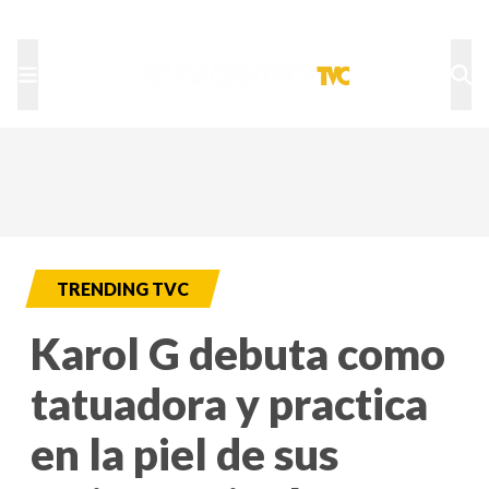
TU NOTA
DEPORTES TVC
HRN
TRENDING TVC
Karol G debuta como
tatuadora y practica
en la piel de sus