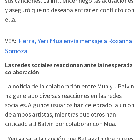
sus canciones. La influencer negó las acusaciones
y aseguró que no deseaba entrar en conflicto con
ella.
VEA:
'Perra', Yeri Mua envía mensaje a Roxanna
Somoza
Las redes sociales reaccionan ante la inesperada
colaboración
La noticia de la colaboración entre Mua y J Balvin
ha generado diversas reacciones en las redes
sociales. Algunos usuarios han celebrado la unión
de ambos artistas, mientras que otros han
criticado a J Balvin por colaborar con Mua.
"Yeri ya saca la canción que Bellakath dice que es