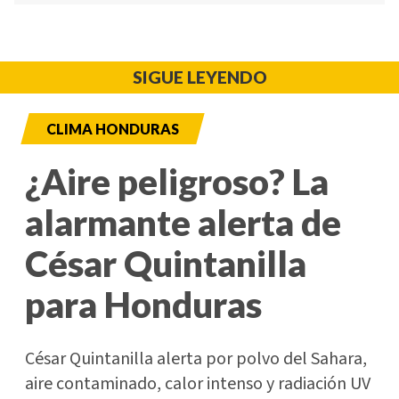
SIGUE LEYENDO
CLIMA HONDURAS
¿Aire peligroso? La
alarmante alerta de
César Quintanilla
para Honduras
César Quintanilla alerta por polvo del Sahara,
aire contaminado, calor intenso y radiación UV