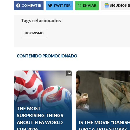
COMPATIR
TWITTER
ENVIAR
SÍGUENOS E
Tags relacionados
HOY MISMO