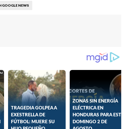
GOOGLE NEWS
N