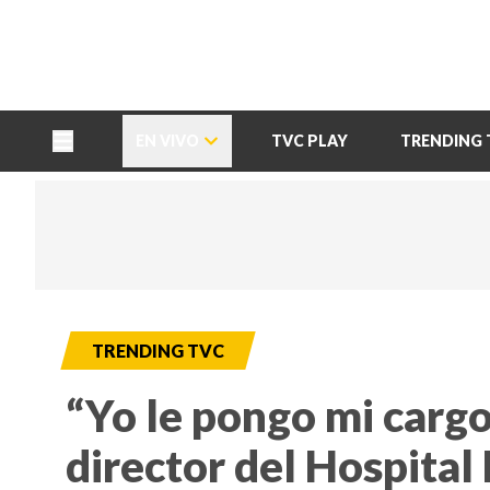
TU NOTA
DEPORTES TVC
HRN
EN VIVO
TVC PLAY
TRENDING 
TRENDING TVC
“Yo le pongo mi cargo
director del Hospital