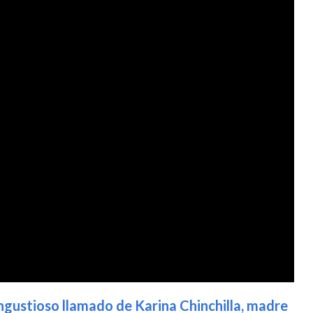
angustioso llamado de Karina Chinchilla, madre