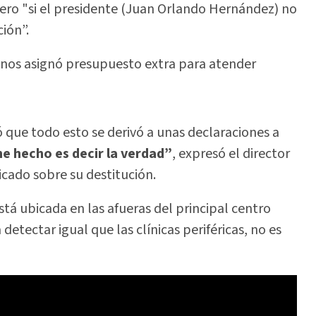
pero "si el presidente (Juan Orlando Hernández) no
ión”.
 nos asignó presupuesto extra para atender
ó que todo esto se derivó a unas declaraciones a
he hecho es decir la verdad”
, expresó el director
icado sobre su destitución.
stá ubicada en las afueras del principal centro
 detectar igual que las clínicas periféricas, no es