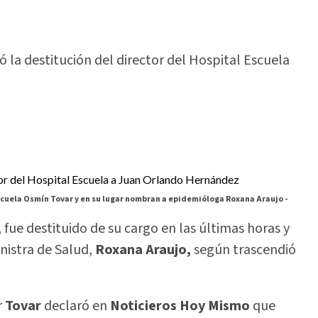
ó la destitución del director del Hospital Escuela
scuela Osmín Tovar y en su lugar nombran a epidemióloga Roxana Araujo -
,
fue destituido de su cargo en las últimas horas y
nistra de Salud,
Roxana Araujo,
según trascendió
r
Tovar
declaró en
Noticieros Hoy Mismo
que