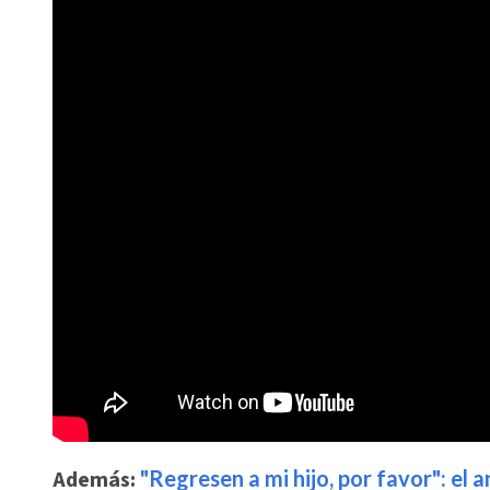
Además:
"Regresen a mi hijo, por favor": el 