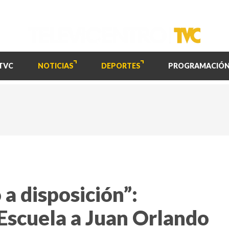
TVC
NOTICIAS
DEPORTES
PROGRAMACIÓ
 a disposición”:
 Escuela a Juan Orlando