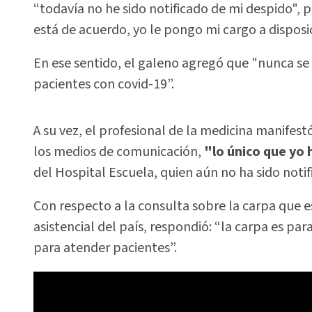
“todavía no he sido notificado de mi despido", 
está de acuerdo, yo le pongo mi cargo a disposic
En ese sentido, el galeno agregó que "nunca se
pacientes con covid-19”.
A su vez, el profesional de la medicina manifest
los medios de comunicación,
"lo único que yo 
del Hospital Escuela, quien aún no ha sido notif
Con respecto a la consulta sobre la carpa que e
asistencial del país, respondió: “la carpa es para
para atender pacientes”.