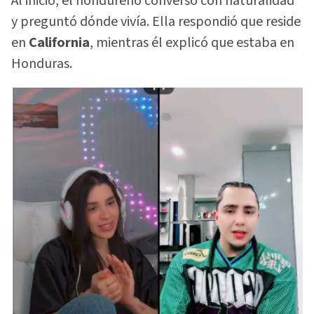
Al inicio, el hondureño conversó con naturalidad
y preguntó dónde vivía. Ella respondió que reside
en
California
, mientras él explicó que estaba en
Honduras.