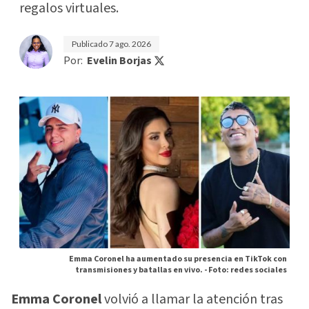
regalos virtuales.
Publicado
7 ago. 2026
Por:
Evelin Borjas
Emma Coronel ha aumentado su presencia en TikTok con
transmisiones y batallas en vivo. -
Foto: redes sociales
Emma Coronel
volvió a llamar la atención tras