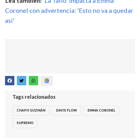
Lea también:
'La Taflo' impacta a Emma
Coronel con advertencia: 'Esto no va a quedar
así'
Tags relacionados
CHAPO GUZMÁN
DAVIS FLOW
EMMA CORONEL
SUPREMO