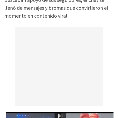
buscaban apoyo de sus seguidores, el chat se
llenó de mensajes y bromas que convirtieron el
momento en contenido viral.