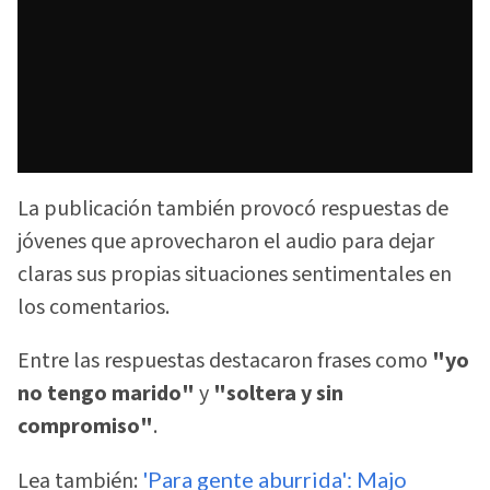
La publicación también provocó respuestas de
jóvenes que aprovecharon el audio para dejar
claras sus propias situaciones sentimentales en
los comentarios.
Entre las respuestas destacaron frases como
"yo
no tengo marido"
y
"soltera y sin
compromiso"
.
Lea también:
'Para gente aburrida': Majo