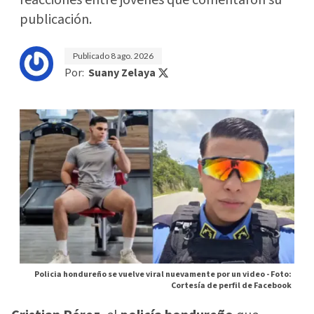
publicación.
Publicado
8 ago. 2026
Por:
Suany Zelaya
Policia hondureño se vuelve viral nuevamente por un video -
Foto:
Cortesía de perfil de Facebook