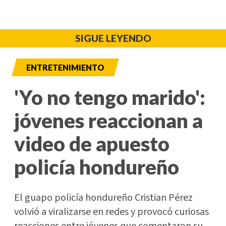
SIGUE LEYENDO
ENTRETENIMIENTO
'Yo no tengo marido':
jóvenes reaccionan a
video de apuesto
policía hondureño
El guapo policía hondureño Cristian Pérez
volvió a viralizarse en redes y provocó curiosas
reacciones entre jóvenes que comentaron su