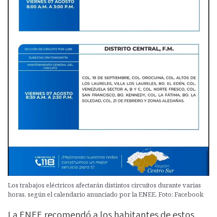
Los trabajos eléctricos afectarán distintos circuitos durante varias
horas, según el calendario anunciado por la ENEE. Foto: Facebook
La ENEE recomendó a los habitantes de estos