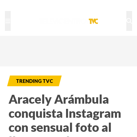
TU NOTA
DEPORTES TVC
HRN
TRENDING TVC
Aracely Arámbula
conquista Instagram
con sensual foto al