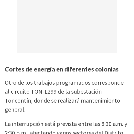
Cortes de energía en diferentes colonias
Otro de los trabajos programados corresponde
al circuito TON-L299 de la subestación
Toncontín, donde se realizará mantenimiento
general.
La interrupción está prevista entre las 8:30 a.m. y
2:30 p.m., afectando varios sectores del Distrito