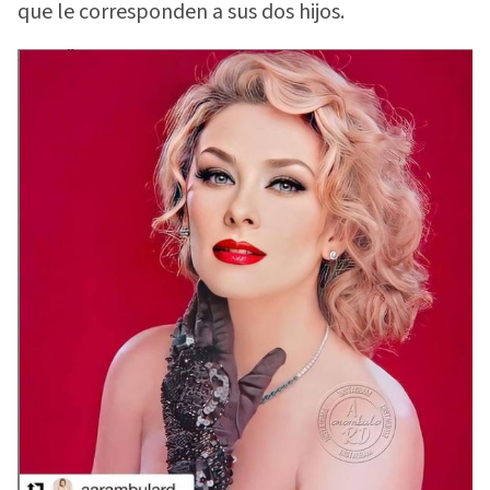
que le corresponden a sus dos hijos.