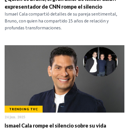
NOTICIAS
expresentador de CNN rompe el silencio
Ismael Cala compartió detalles de su pareja sentimental,
Bruno, con quien ha compartido 15 años de relación y
SERIES
profundas transformaciones.
TRENDING TVC
24 jun. 2025
Ismael Cala rompe el silencio sobre su vida