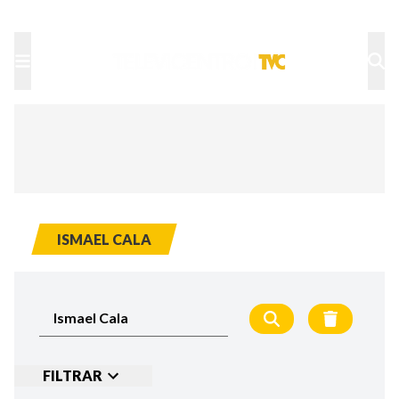
TU NOTA
DEPORTES TVC
HRN
ISMAEL CALA
FILTRAR