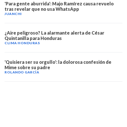
'Para gente aburrida': Majo Ramírez causa revuelo
tras revelar que no usa WhatsApp
JUANCHI
¿Aire peligroso? La alarmante alerta de César
Quintanilla para Honduras
CLIMA HONDURAS
'Quisiera ser su orgullo': la dolorosa confesión de
Mime sobre su padre
ROLANDO GARCÍA
TELEVICENTRO
Contáctanos