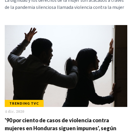
La dignidad y los derechos de la mujer son atacados a través
de la pandemia silenciosa llamada violencia contra la mujer
TRENDING TVC
4 dic. 2020
'90 por ciento de casos de violencia contra
mujeres en Honduras siguen impunes', según