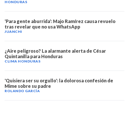
HONDURAS
'Para gente aburrida': Majo Ramírez causa revuelo
tras revelar que no usa WhatsApp
JUANCHI
¿Aire peligroso? La alarmante alerta de César
Quintanilla para Honduras
CLIMA HONDURAS
'Quisiera ser su orgullo': la dolorosa confesión de
Mime sobre su padre
ROLANDO GARCÍA
TELEVICENTRO