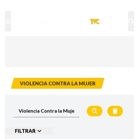
TU NOTA
DEPORTES TVC
HRN
VIOLENCIA CONTRA LA MUJER
FILTRAR