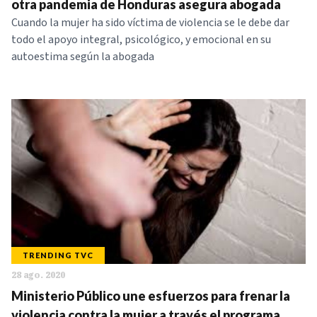
otra pandemia de Honduras asegura abogada
Cuando la mujer ha sido víctima de violencia se le debe dar
todo el apoyo integral, psicológico, y emocional en su
autoestima según la abogada
TRENDING TVC
28 ago. 2020
Ministerio Público une esfuerzos para frenar la
violencia contra la mujer a través el programa