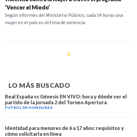
'Vencer el Miedo'
Según informes del Ministerio Público, cada 14 horas una
mujer en el país es víctima de violencia.
1
LO MÁS BUSCADO
Real España vs Génesis EN VIVO: hora y dónde ver el
partido de la jornada 2 del Torneo Apertura
FUTBOL DE HONDURAS
Identidad para menores de 6 a 17 años: requisitos y
cómo solicitarla en línea