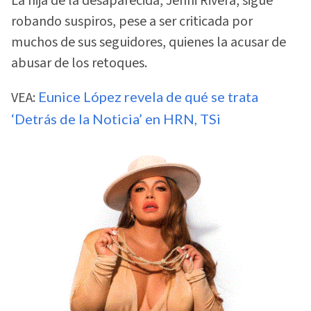
La hija de la desaparecida, Jenni Rivera, sigue
robando suspiros, pese a ser criticada por
muchos de sus seguidores, quienes la acusar de
abusar de los retoques.
VEA:
Eunice López revela de qué se trata
‘Detrás de la Noticia’ en HRN, TSi