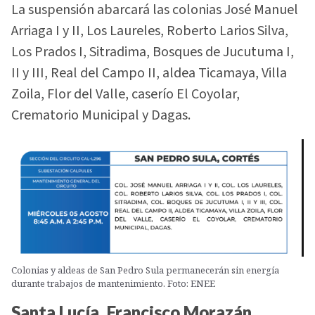
La suspensión abarcará las colonias José Manuel
Arriaga I y II, Los Laureles, Roberto Larios Silva,
Los Prados I, Sitradima, Bosques de Jucutuma I,
II y III, Real del Campo II, aldea Ticamaya, Villa
Zoila, Flor del Valle, caserío El Coyolar,
Crematorio Municipal y Dagas.
Colonias y aldeas de San Pedro Sula permanecerán sin energía
durante trabajos de mantenimiento. Foto: ENEE
Santa Lucía, Francisco Morazán