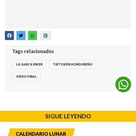
Tags relacionados
LA SARCA BIKER
TIKTOKER HONDUREÑO
VIDEO VIRAL
SIGUE LEYENDO
CALENDARIO LUNAR