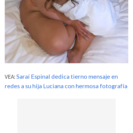
VEA:
Saraí Espinal dedica tierno mensaje en
redes a su hija Luciana con hermosa fotografía