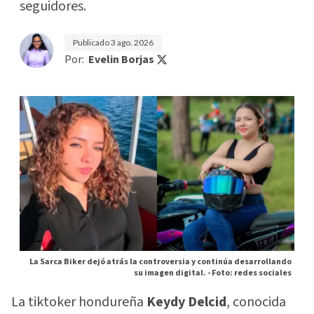
seguidores.
Publicado
3 ago. 2026
Por:
Evelin Borjas
La Sarca Biker dejó atrás la controversia y continúa desarrollando
su imagen digital. -
Foto: redes sociales
La tiktoker hondureña
Keydy Delcid
, conocida