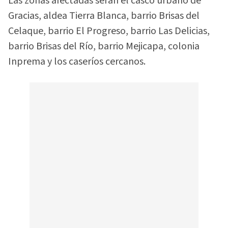
Las zonas afectadas serán el casco urbano de
Gracias, aldea Tierra Blanca, barrio Brisas del
Celaque, barrio El Progreso, barrio Las Delicias,
barrio Brisas del Río, barrio Mejicapa, colonia
Inprema y los caseríos cercanos.