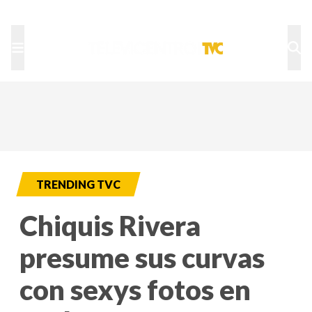
TU NOTA
DEPORTES TVC
HRN
TRENDING TVC
Chiquis Rivera
presume sus curvas
con sexys fotos en