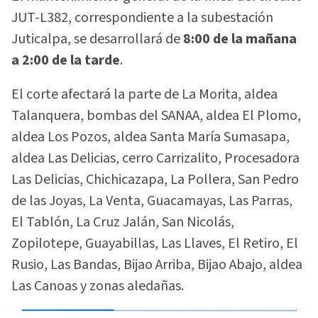
JUT-L382, correspondiente a la subestación
Juticalpa, se desarrollará de
8:00 de la mañana
a 2:00 de la tarde
.
El corte afectará la parte de La Morita, aldea
Talanquera, bombas del SANAA, aldea El Plomo,
aldea Los Pozos, aldea Santa María Sumasapa,
aldea Las Delicias, cerro Carrizalito, Procesadora
Las Delicias, Chichicazapa, La Pollera, San Pedro
de las Joyas, La Venta, Guacamayas, Las Parras,
El Tablón, La Cruz Jalán, San Nicolás,
Zopilotepe, Guayabillas, Las Llaves, El Retiro, El
Rusio, Las Bandas, Bijao Arriba, Bijao Abajo, aldea
Las Canoas y zonas aledañas.