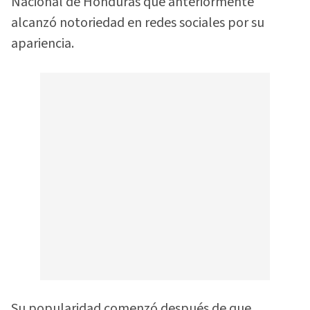
Nacional de Honduras que anteriormente
alcanzó notoriedad en redes sociales por su
apariencia.
Su popularidad comenzó después de que