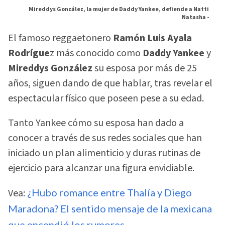
Mireddys González, la mujer de Daddy Yankee, defiende a Natti
Natasha -
El famoso reggaetonero
Ramón Luis Ayala
Rodrígue
z más conocido como
Daddy Yankee
y
Mireddys González
su esposa por más de 25
años, siguen dando de que hablar, tras revelar el
espectacular físico que poseen pese a su edad.
Tanto Yankee cómo su esposa han dado a
conocer a través de sus redes sociales que han
iniciado un plan alimenticio y duras rutinas de
ejercicio para alcanzar una figura envidiable.
Vea:
¿Hubo romance entre Thalía y Diego
Maradona? El sentido mensaje de la mexicana
que encendió los rumores