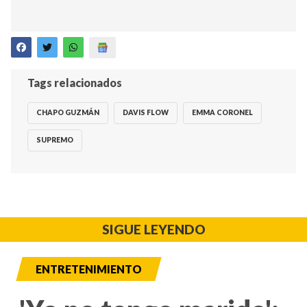
Tags relacionados
CHAPO GUZMÁN
DAVIS FLOW
EMMA CORONEL
SUPREMO
SIGUE LEYENDO
ENTRETENIMIENTO