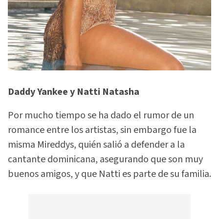
Daddy Yankee y Natti Natasha
Por mucho tiempo se ha dado el rumor de un
romance entre los artistas, sin embargo fue la
misma Mireddys, quién salió a defender a la
cantante dominicana, asegurando que son muy
buenos amigos, y que Natti es parte de su familia.