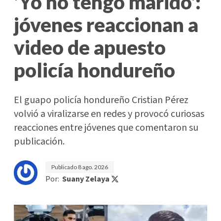
'Yo no tengo marido':
jóvenes reaccionan a
video de apuesto
policía hondureño
El guapo policía hondureño Cristian Pérez
volvió a viralizarse en redes y provocó curiosas
reacciones entre jóvenes que comentaron su
publicación.
Publicado
8 ago. 2026
Por:
Suany Zelaya