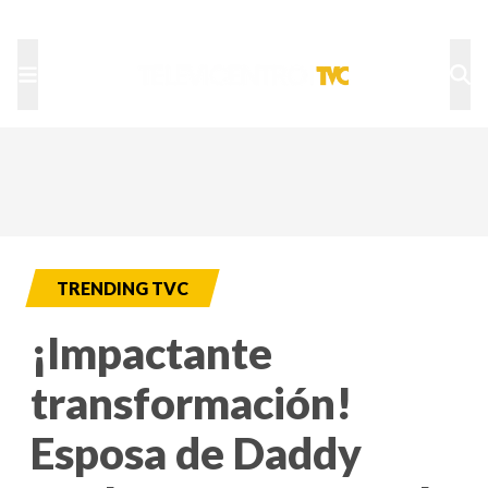
TU NOTA
DEPORTES TVC
HRN
TRENDING TVC
¡Impactante
transformación!
Esposa de Daddy