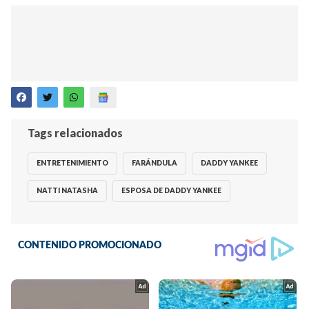
Tags relacionados
ENTRETENIMIENTO
FARÁNDULA
DADDY YANKEE
NATTI NATASHA
ESPOSA DE DADDY YANKEE