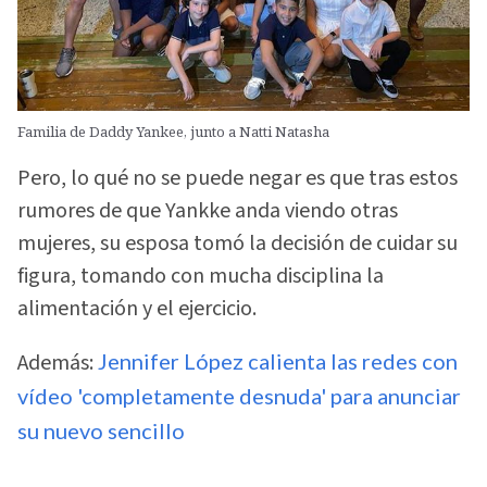
Familia de Daddy Yankee, junto a Natti Natasha
Pero, lo qué no se puede negar es que tras estos
rumores de que Yankke anda viendo otras
mujeres, su esposa tomó la decisión de cuidar su
figura, tomando con mucha disciplina la
alimentación y el ejercicio.
Además:
Jennifer López calienta las redes con
vídeo 'completamente desnuda' para anunciar
su nuevo sencillo