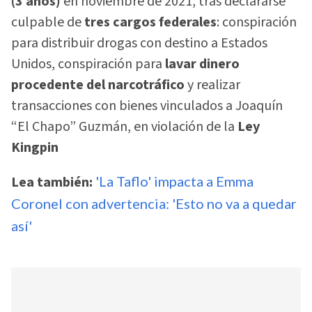
(3 años)
en noviembre de 2021, tras declararse
culpable de
tres cargos federales
: conspiración
para distribuir drogas con destino a Estados
Unidos, conspiración para
lavar dinero
procedente del narcotráfico
y realizar
transacciones con bienes vinculados a Joaquín
“El Chapo” Guzmán, en violación de la
Ley
Kingpin
Lea también:
'La Taflo' impacta a Emma
Coronel con advertencia: 'Esto no va a quedar
así'