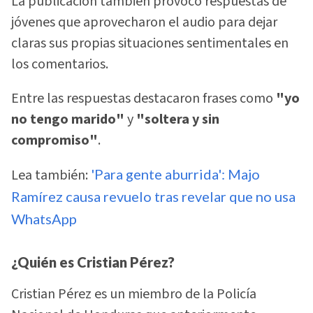
La publicación también provocó respuestas de
jóvenes que aprovecharon el audio para dejar
claras sus propias situaciones sentimentales en
los comentarios.
Entre las respuestas destacaron frases como
"yo
no tengo marido"
y
"soltera y sin
compromiso"
.
Lea también:
'Para gente aburrida': Majo
Ramírez causa revuelo tras revelar que no usa
WhatsApp
¿Quién es Cristian Pérez?
Cristian Pérez es un miembro de la Policía