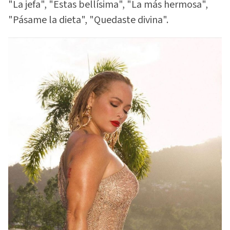
"La jefa", "Estas bellísima", "La más hermosa",
"Pásame la dieta", "Quedaste divina".