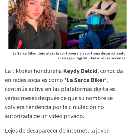
La Sarca Biker dejó atrás la controversia y continúa desarrollando
su imagen digital. -
Foto: redes sociales
La tiktoker hondureña
Keydy Delcid
, conocida
en redes sociales como
'La Sarca Biker'
,
continúa activa en las plataformas digitales
varios meses después de que su nombre se
volviera tendencia por la circulación no
autorizada de un video privado.
Lejos de desaparecer de internet, la joven