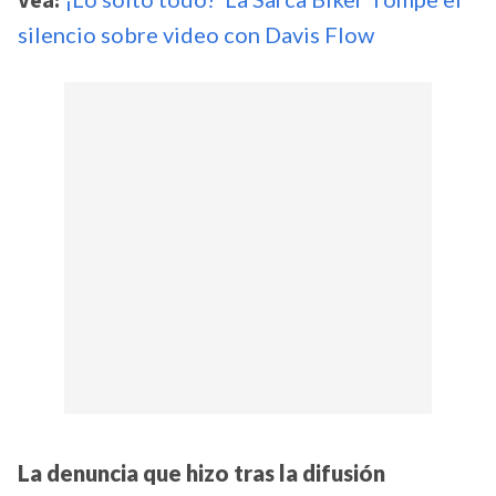
Vea:
silencio sobre video con Davis Flow
La denuncia que hizo tras la difusión