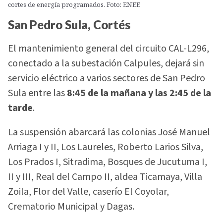
cortes de energía programados. Foto: ENEE
San Pedro Sula, Cortés
El mantenimiento general del circuito CAL-L296,
conectado a la subestación Calpules, dejará sin
servicio eléctrico a varios sectores de San Pedro
Sula entre las
8:45 de la mañana y las 2:45 de la
tarde
.
La suspensión abarcará las colonias José Manuel
Arriaga I y II, Los Laureles, Roberto Larios Silva,
Los Prados I, Sitradima, Bosques de Jucutuma I,
II y III, Real del Campo II, aldea Ticamaya, Villa
Zoila, Flor del Valle, caserío El Coyolar,
Crematorio Municipal y Dagas.