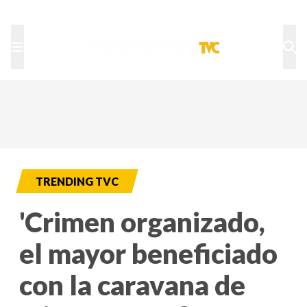
TU NOTA
DEPORTES TVC
HRN
TRENDING TVC
'Crimen organizado,
el mayor beneficiado
con la caravana de