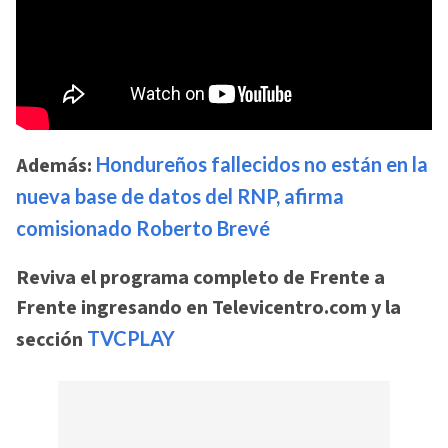
Además:
Hondureños fallecidos no están en la
nueva base de datos del RNP, afirma
comisionado Roberto Brevé
Reviva el programa completo de Frente a
Frente ingresando en Televicentro.com y la
sección
TVCPLAY