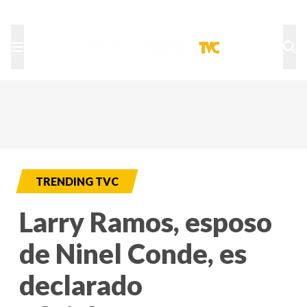
TU NOTA
DEPORTES TVC
HRN
TRENDING TVC
Larry Ramos, esposo
de Ninel Conde, es
declarado