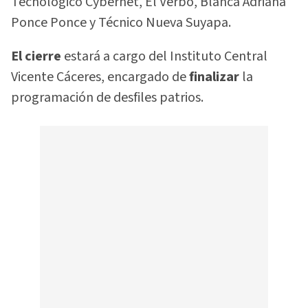
Tecnológico Cybernet, El Verbo, Blanca Adriana
Ponce Ponce y Técnico Nueva Suyapa.
El cierre
estará a cargo del Instituto Central
Vicente Cáceres, encargado de
finalizar
la
programación de desfiles patrios.