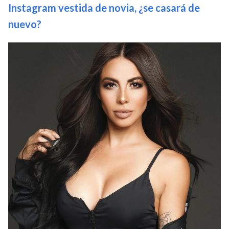
Instagram vestida de novia, ¿se casará de
nuevo?