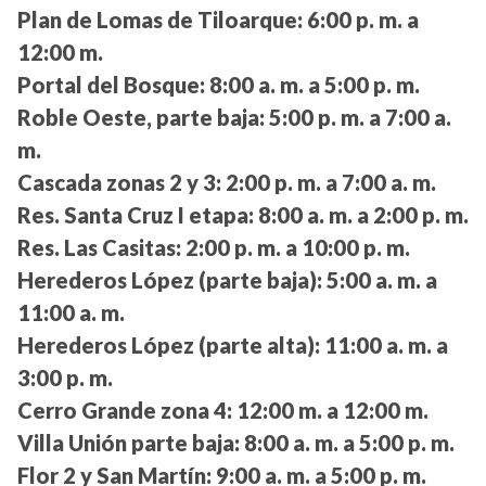
Plan de Lomas de Tiloarque:
6:00 p. m. a
12:00 m.
Portal del Bosque:
8:00 a. m. a 5:00 p. m.
Roble Oeste, parte baja:
5:00 p. m. a 7:00 a.
m.
Cascada zonas 2 y 3:
2:00 p. m. a 7:00 a. m.
Res. Santa Cruz I etapa:
8:00 a. m. a 2:00 p. m.
Res. Las Casitas:
2:00 p. m. a 10:00 p. m.
Herederos López (parte baja):
5:00 a. m. a
11:00 a. m.
Herederos López (parte alta):
11:00 a. m. a
3:00 p. m.
Cerro Grande zona 4:
12:00 m. a 12:00 m.
Villa Unión parte baja:
8:00 a. m. a 5:00 p. m.
Flor 2 y San Martín:
9:00 a. m. a 5:00 p. m.