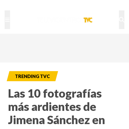
TU NOTA
DEPORTES TVC
HRN
TRENDING TVC
Las 10 fotografías
más ardientes de
Jimena Sánchez en