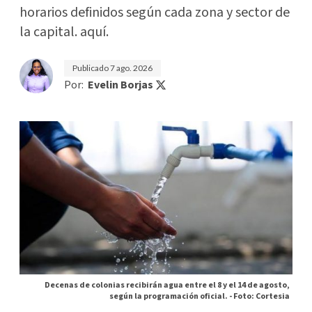
horarios definidos según cada zona y sector de
la capital. aquí.
Publicado
7 ago. 2026
Por:
Evelin Borjas
Decenas de colonias recibirán agua entre el 8 y el 14 de agosto,
según la programación oficial. -
Foto: Cortesia