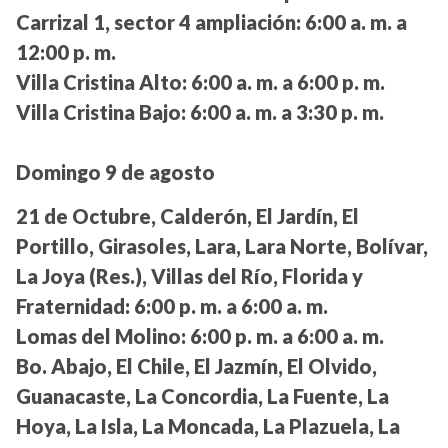
Carrizal 1, sector 4 ampliación:
6:00 a. m. a
12:00 p. m.
Villa Cristina Alto:
6:00 a. m. a 6:00 p. m.
Villa Cristina Bajo:
6:00 a. m. a 3:30 p. m.
Domingo 9 de agosto
21 de Octubre, Calderón, El Jardín, El
Portillo, Girasoles, Lara, Lara Norte, Bolívar,
La Joya (Res.), Villas del Río, Florida y
Fraternidad:
6:00 p. m. a 6:00 a. m.
Lomas del Molino:
6:00 p. m. a 6:00 a. m.
Bo. Abajo, El Chile, El Jazmín, El Olvido,
Guanacaste, La Concordia, La Fuente, La
Hoya, La Isla, La Moncada, La Plazuela, La