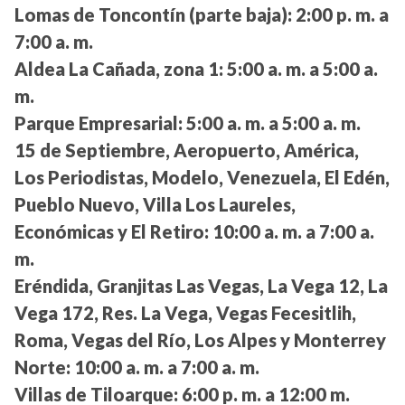
Lomas de Toncontín (parte baja):
2:00 p. m. a
7:00 a. m.
Aldea La Cañada, zona 1:
5:00 a. m. a 5:00 a.
m.
Parque Empresarial:
5:00 a. m. a 5:00 a. m.
15 de Septiembre, Aeropuerto, América,
Los Periodistas, Modelo, Venezuela, El Edén,
Pueblo Nuevo, Villa Los Laureles,
Económicas y El Retiro:
10:00 a. m. a 7:00 a.
m.
Eréndida, Granjitas Las Vegas, La Vega 12, La
Vega 172, Res. La Vega, Vegas Fecesitlih,
Roma, Vegas del Río, Los Alpes y Monterrey
Norte:
10:00 a. m. a 7:00 a. m.
Villas de Tiloarque:
6:00 p. m. a 12:00 m.