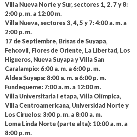
Villa Nueva Norte y Sur, sectores 1, 2, 7 y 8:
2:00 p. m. a 12:00 m.
Villa Nueva, sectores 3, 4, 5 y 7:
4:00 a. m. a
2:00 p. m.
17 de Septiembre, Brisas de Suyapa,
Fehcovil, Flores de Oriente, La Libertad, Los
Higueros, Nueva Suyapa y Villa San
Caralampio:
6:00 a. m. a 6:00 p. m.
Aldea Suyapa:
8:00 a. m. a 6:00 p. m.
Fundequeme:
7:00 a. m. a 12:00 m.
Villa Universitaria I etapa, Villa Olímpica,
Villa Centroamericana, Universidad Norte y
Los Ciruelos:
3:00 p. m. a 8:00 a. m.
Loma Linda Norte (parte alta):
10:00 a. m. a
8:00 p. m.