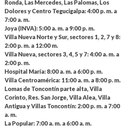
Ronda, Las Mercedes, Las Palomas, Los
Dolores y Centro Tegucigalpa:
4:00 p. m. a
7:00 a. m.
Joya (INVA):
5:00 a. m. a 9:00 p. m.
Villa Nueva Norte y Sur, sectores 1, 2, 7 y 8:
2:00 p. m. a 12:00 m.
Villa Nueva, sectores 3, 4, 5 y 7:
4:00 a. m. a
2:00 p. m.
Hospital María:
8:00 a. m. a 6:00 p. m.
Villa Centroamérica:
11:00 a. m. a 8:00 p. m.
Lomas de Toncontín parte alta, Villa
Corinto, Res. San Jorge, Villa Alea, Villa
Antigua y Villas Toncontín:
2:00 p. m. a 7:00
a. m.
La Popular:
7:00 a. m. a 6:00 a. m.