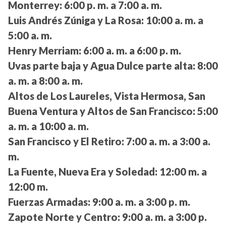
Monterrey:
6:00 p. m. a 7:00 a. m.
Luis Andrés Zúniga y La Rosa:
10:00 a. m. a
5:00 a. m.
Henry Merriam:
6:00 a. m. a 6:00 p. m.
Uvas parte baja y Agua Dulce parte alta:
8:00
a. m. a 8:00 a. m.
Altos de Los Laureles, Vista Hermosa, San
Buena Ventura y Altos de San Francisco:
5:00
a. m. a 10:00 a. m.
San Francisco y El Retiro:
7:00 a. m. a 3:00 a.
m.
La Fuente, Nueva Era y Soledad:
12:00 m. a
12:00 m.
Fuerzas Armadas:
9:00 a. m. a 3:00 p. m.
Zapote Norte y Centro:
9:00 a. m. a 3:00 p.