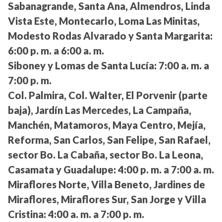
Sabanagrande, Santa Ana, Almendros, Linda
Vista Este, Montecarlo, Loma Las Minitas,
Modesto Rodas Alvarado y Santa Margarita:
6:00 p. m. a 6:00 a. m.
Siboney y Lomas de Santa Lucía:
7:00 a. m. a
7:00 p. m.
Col. Palmira, Col. Walter, El Porvenir (parte
baja), Jardín Las Mercedes, La Campaña,
Manchén, Matamoros, Maya Centro, Mejía,
Reforma, San Carlos, San Felipe, San Rafael,
sector Bo. La Cabaña, sector Bo. La Leona,
Casamata y Guadalupe:
4:00 p. m. a 7:00 a. m.
Miraflores Norte, Villa Beneto, Jardines de
Miraflores, Miraflores Sur, San Jorge y Villa
Cristina:
4:00 a. m. a 7:00 p. m.