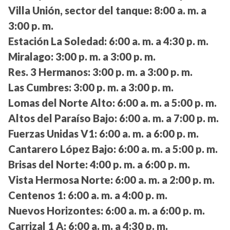
Villa Unión, sector del tanque:
8:00 a. m. a
3:00 p. m.
Estación La Soledad:
6:00 a. m. a 4:30 p. m.
Miralago:
3:00 p. m. a 3:00 p. m.
Res. 3 Hermanos:
3:00 p. m. a 3:00 p. m.
Las Cumbres:
3:00 p. m. a 3:00 p. m.
Lomas del Norte Alto:
6:00 a. m. a 5:00 p. m.
Altos del Paraíso Bajo:
6:00 a. m. a 7:00 p. m.
Fuerzas Unidas V1:
6:00 a. m. a 6:00 p. m.
Cantarero López Bajo:
6:00 a. m. a 5:00 p. m.
Brisas del Norte:
4:00 p. m. a 6:00 p. m.
Vista Hermosa Norte:
6:00 a. m. a 2:00 p. m.
Centenos 1:
6:00 a. m. a 4:00 p. m.
Nuevos Horizontes:
6:00 a. m. a 6:00 p. m.
Carrizal 1 A:
6:00 a. m. a 4:30 p. m.