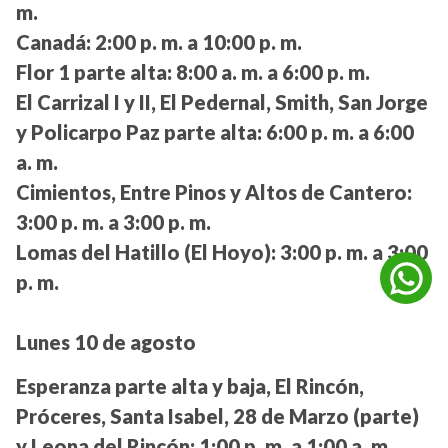
m.
Canadá:
2:00 p. m. a 10:00 p. m.
Flor 1 parte alta:
8:00 a. m. a 6:00 p. m.
El Carrizal I y II, El Pedernal, Smith, San Jorge
y Policarpo Paz parte alta:
6:00 p. m. a 6:00
a. m.
Cimientos, Entre Pinos y Altos de Cantero:
3:00 p. m. a 3:00 p. m.
Lomas del Hatillo (El Hoyo):
3:00 p. m. a 3:00
p. m.
Lunes 10 de agosto
Esperanza parte alta y baja, El Rincón,
Próceres, Santa Isabel, 28 de Marzo (parte)
y Leona del Rincón:
1:00 p. m. a 1:00 a. m.