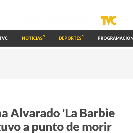
TVC
NOTICIAS
DEPORTES
PROGRAMACIÓ
na Alvarado 'La Barbie
stuvo a punto de morir