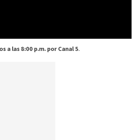
s a las 8:00 p.m. por Canal 5
.