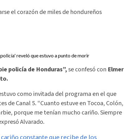
barse el corazón de miles de hondureños
bie policía de Honduras”,
se confesó con
Elmer
to.
 estuvo como invitada del programa en el que
tes de Canal 5. “Cuanto estuve en Tocoa, Colón,
arbie, porque me tenían mucho cariño. Siempre
, expresó Alvarado.
 cariño constante que recibe de los