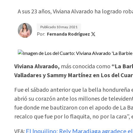
A sus 23 años, Viviana Alvarado ha logrado ro
Publicado
10 may. 2021
Por:
Fernanda Rodríguez
Viviana Alvarado,
más conocida como
“La Bar
Valladares y Sammy Martínez en Los del Cuar
Fue el sábado anterior que la bella hondureña
abrió su corazón ante los millones de televiden
fue donde me bautizaron con el apodo de La B
recalco que fue por lo flaquita, no por la cara”
VEA:
El Inquilino: Rely Maradiaga agradece el