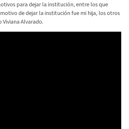
ivos para dejar la institución, entre los que
otivo de dejar la institución fue mi hija, los otros
o Viviana Alvarado.