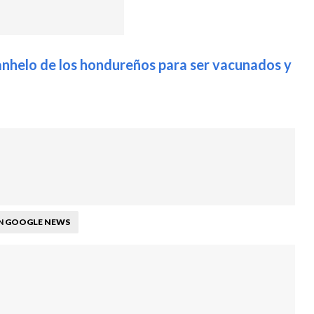
e anhelo de los hondureños para ser vacunados y
GOOGLE NEWS
N