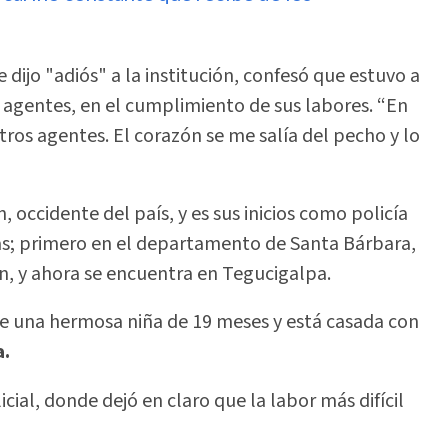
 dijo "adiós" a la institución, confesó que estuvo a
 agentes, en el cumplimiento de sus labores. “En
os agentes. El corazón se me salía del pecho y lo
 occidente del país, y es sus inicios como policía
as; primero en el departamento de Santa Bárbara,
n, y ahora se encuentra en Tegucigalpa.
de una hermosa niña de 19 meses y está casada con
a.
cial, donde dejó en claro que la labor más difícil