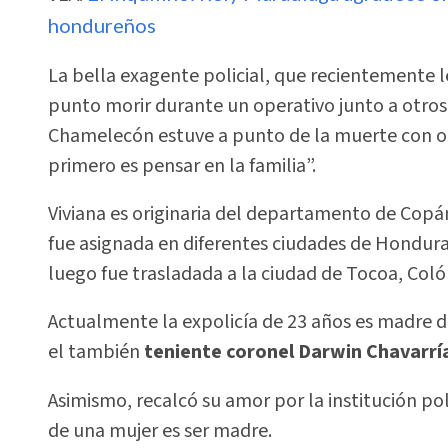
hondureños
La bella exagente policial, que recientemente le
punto morir durante un operativo junto a otros
Chamelecón estuve a punto de la muerte con otr
primero es pensar en la familia”.
Viviana es originaria del departamento de Copán,
fue asignada en diferentes ciudades de Hondur
luego fue trasladada a la ciudad de Tocoa, Coló
Actualmente la expolicía de 23 años es madre 
el también
teniente coronel Darwin Chavarrí
Asimismo, recalcó su amor por la institución poli
de una mujer es ser madre.