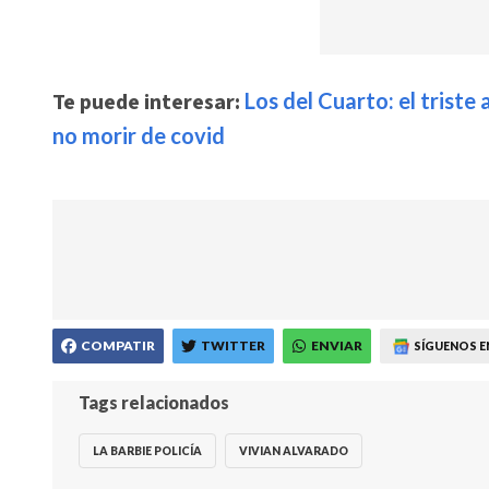
Te puede interesar:
Los del Cuarto: el trist
no morir de covid
COMPATIR
TWITTER
ENVIAR
SÍGUENOS E
Tags relacionados
LA BARBIE POLICÍA
VIVIAN ALVARADO