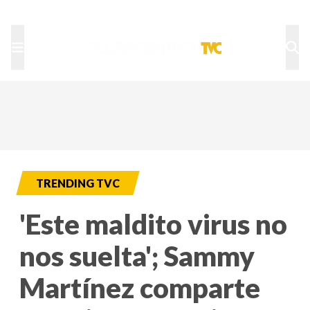
TU NOTA
DEPORTES TVC
HRN
TRENDING TVC
'Este maldito virus no
nos suelta'; Sammy
Martínez comparte