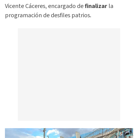
Vicente Cáceres, encargado de
finalizar
la
programación de desfiles patrios.