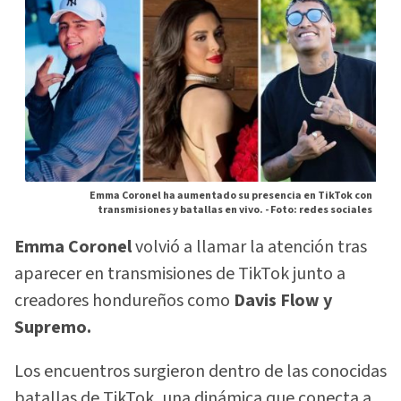
Emma Coronel ha aumentado su presencia en TikTok con
transmisiones y batallas en vivo. -
Foto: redes sociales
Emma Coronel
volvió a llamar la atención tras
aparecer en transmisiones de TikTok junto a
creadores hondureños como
Davis Flow y
Supremo.
Los encuentros surgieron dentro de las conocidas
batallas de TikTok, una dinámica que conecta a