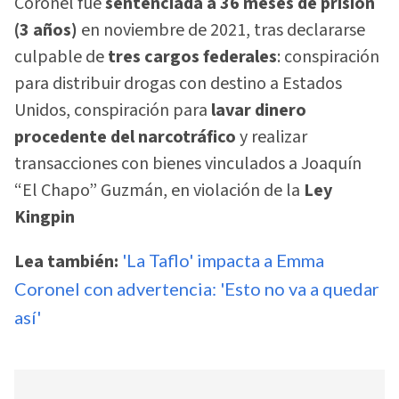
Coronel fue
sentenciada a 36 meses de prisión
(3 años)
en noviembre de 2021, tras declararse
culpable de
tres cargos federales
: conspiración
para distribuir drogas con destino a Estados
Unidos, conspiración para
lavar dinero
procedente del narcotráfico
y realizar
transacciones con bienes vinculados a Joaquín
“El Chapo” Guzmán, en violación de la
Ley
Kingpin
Lea también:
'La Taflo' impacta a Emma
Coronel con advertencia: 'Esto no va a quedar
así'