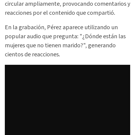
circular ampliamente, provocando comentarios y
reacciones por el contenido que compartió.
En la grabación, Pérez aparece utilizando un
popular audio que pregunta: "¿Dónde están las
mujeres que no tienen marido?", generando
cientos de reacciones.