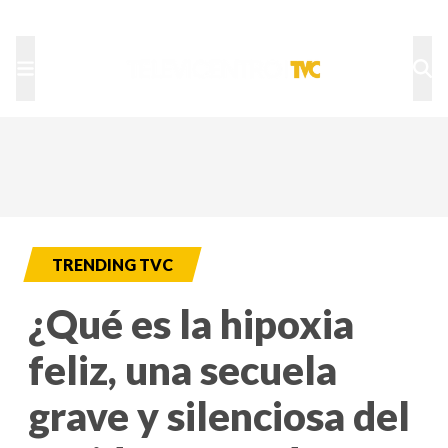
TU NOTA
DEPORTES TVC
HRN
TRENDING TVC
¿Qué es la hipoxia
feliz, una secuela
grave y silenciosa del