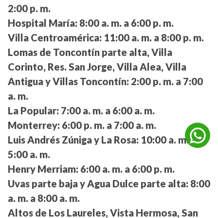
2:00 p. m.
Hospital María:
8:00 a. m. a 6:00 p. m.
Villa Centroamérica:
11:00 a. m. a 8:00 p. m.
Lomas de Toncontín parte alta, Villa
Corinto, Res. San Jorge, Villa Alea, Villa
Antigua y Villas Toncontín:
2:00 p. m. a 7:00
a. m.
La Popular:
7:00 a. m. a 6:00 a. m.
Monterrey:
6:00 p. m. a 7:00 a. m.
Luis Andrés Zúniga y La Rosa:
10:00 a. m. a
5:00 a. m.
Henry Merriam:
6:00 a. m. a 6:00 p. m.
Uvas parte baja y Agua Dulce parte alta:
8:00
a. m. a 8:00 a. m.
Altos de Los Laureles, Vista Hermosa, San