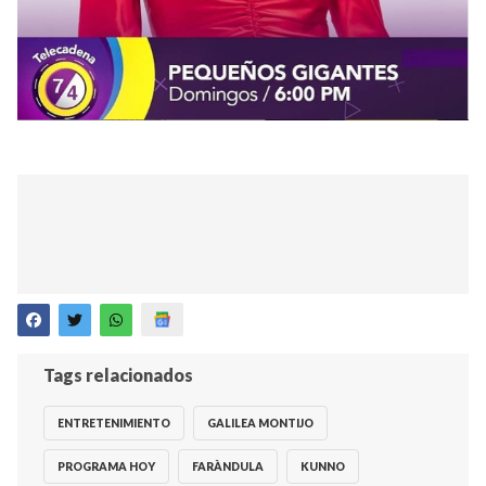
Tags relacionados
ENTRETENIMIENTO
GALILEA MONTIJO
PROGRAMA HOY
FARÀNDULA
KUNNO