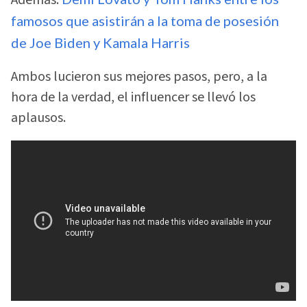
famosos que asistirán a la toma de posesión
de Joe Biden y Kamala Harris
Ambos lucieron sus mejores pasos, pero, a la
hora de la verdad, el influencer se llevó los
aplausos.