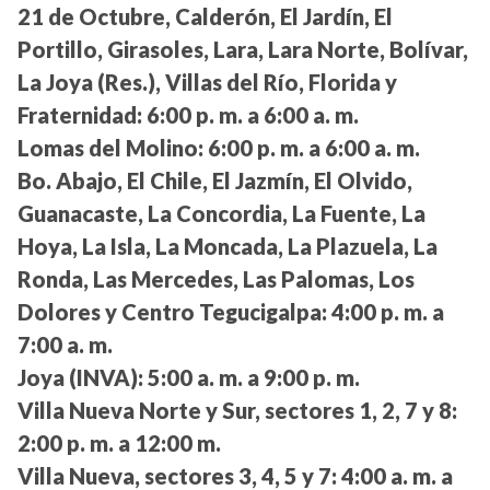
21 de Octubre, Calderón, El Jardín, El
Portillo, Girasoles, Lara, Lara Norte, Bolívar,
La Joya (Res.), Villas del Río, Florida y
Fraternidad:
6:00 p. m. a 6:00 a. m.
Lomas del Molino:
6:00 p. m. a 6:00 a. m.
Bo. Abajo, El Chile, El Jazmín, El Olvido,
Guanacaste, La Concordia, La Fuente, La
Hoya, La Isla, La Moncada, La Plazuela, La
Ronda, Las Mercedes, Las Palomas, Los
Dolores y Centro Tegucigalpa:
4:00 p. m. a
7:00 a. m.
Joya (INVA):
5:00 a. m. a 9:00 p. m.
Villa Nueva Norte y Sur, sectores 1, 2, 7 y 8:
2:00 p. m. a 12:00 m.
Villa Nueva, sectores 3, 4, 5 y 7:
4:00 a. m. a