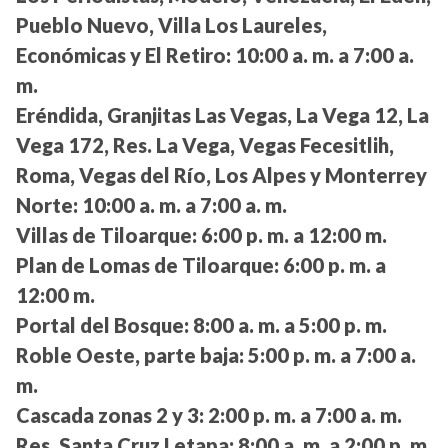
Pueblo Nuevo, Villa Los Laureles,
Económicas y El Retiro:
10:00 a. m. a 7:00 a.
m.
Eréndida, Granjitas Las Vegas, La Vega 12, La
Vega 172, Res. La Vega, Vegas Fecesitlih,
Roma, Vegas del Río, Los Alpes y Monterrey
Norte:
10:00 a. m. a 7:00 a. m.
Villas de Tiloarque:
6:00 p. m. a 12:00 m.
Plan de Lomas de Tiloarque:
6:00 p. m. a
12:00 m.
Portal del Bosque:
8:00 a. m. a 5:00 p. m.
Roble Oeste, parte baja:
5:00 p. m. a 7:00 a.
m.
Cascada zonas 2 y 3:
2:00 p. m. a 7:00 a. m.
Res. Santa Cruz I etapa:
8:00 a. m. a 2:00 p. m.