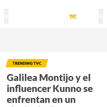
TU NOTA
DEPORTES TVC
HRN
TRENDING TVC
Galilea Montijo y el
influencer Kunno se
enfrentan en un