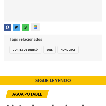
Tags relacionados
CORTES DE ENERGÍA
ENEE
HONDURAS
SIGUE LEYENDO
AGUA POTABLE