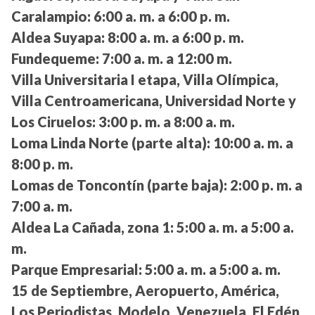
Caralampio:
6:00 a. m. a 6:00 p. m.
Aldea Suyapa:
8:00 a. m. a 6:00 p. m.
Fundequeme:
7:00 a. m. a 12:00 m.
Villa Universitaria I etapa, Villa Olímpica,
Villa Centroamericana, Universidad Norte y
Los Ciruelos:
3:00 p. m. a 8:00 a. m.
Loma Linda Norte (parte alta):
10:00 a. m. a
8:00 p. m.
Lomas de Toncontín (parte baja):
2:00 p. m. a
7:00 a. m.
Aldea La Cañada, zona 1:
5:00 a. m. a 5:00 a.
m.
Parque Empresarial:
5:00 a. m. a 5:00 a. m.
15 de Septiembre, Aeropuerto, América,
Los Periodistas, Modelo, Venezuela, El Edén,