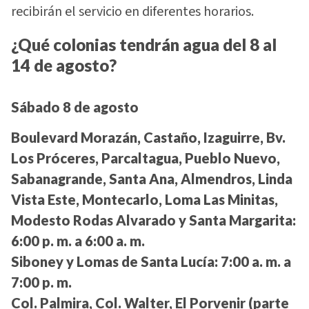
recibirán el servicio en diferentes horarios.
¿Qué colonias tendrán agua del 8 al
14 de agosto?
Sábado 8 de agosto
Boulevard Morazán, Castaño, Izaguirre, Bv.
Los Próceres, Parcaltagua, Pueblo Nuevo,
Sabanagrande, Santa Ana, Almendros, Linda
Vista Este, Montecarlo, Loma Las Minitas,
Modesto Rodas Alvarado y Santa Margarita:
6:00 p. m. a 6:00 a. m.
Siboney y Lomas de Santa Lucía:
7:00 a. m. a
7:00 p. m.
Col. Palmira, Col. Walter, El Porvenir (parte