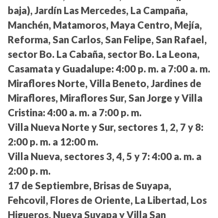
baja), Jardín Las Mercedes, La Campaña,
Manchén, Matamoros, Maya Centro, Mejía,
Reforma, San Carlos, San Felipe, San Rafael,
sector Bo. La Cabaña, sector Bo. La Leona,
Casamata y Guadalupe:
4:00 p. m. a 7:00 a. m.
Miraflores Norte, Villa Beneto, Jardines de
Miraflores, Miraflores Sur, San Jorge y Villa
Cristina:
4:00 a. m. a 7:00 p. m.
Villa Nueva Norte y Sur, sectores 1, 2, 7 y 8:
2:00 p. m. a 12:00 m.
Villa Nueva, sectores 3, 4, 5 y 7:
4:00 a. m. a
2:00 p. m.
17 de Septiembre, Brisas de Suyapa,
Fehcovil, Flores de Oriente, La Libertad, Los
Higueros, Nueva Suyapa y Villa San