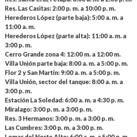
Res. Las Casitas:
2:00 p. m. a 10:00 p. m.
Herederos López (parte baja):
5:00 a. m. a
11:00 a. m.
Herederos López (parte alta):
11:00 a. m. a
3:00 p. m.
Cerro Grande zona 4:
12:00 m. a 12:00 m.
Villa Unión parte baja:
8:00 a. m. a 5:00 p. m.
Flor 2 y San Martín:
9:00 a. m. a 5:00 p. m.
Villa Unión, sector del tanque:
8:00 a. m. a
3:00 p. m.
Estación La Soledad:
6:00 a. m. a 4:30 p. m.
Miralago:
3:00 p. m. a 3:00 p. m.
Res. 3 Hermanos:
3:00 p. m. a 3:00 p. m.
Las Cumbres:
3:00 p. m. a 3:00 p. m.
Lomas del Norte Alto:
6:00 a. m. a 5:00 p. m.