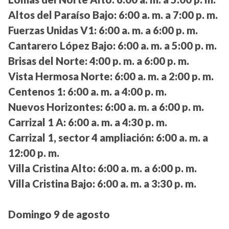
Altos del Paraíso Bajo:
6:00 a. m. a 7:00 p. m.
Fuerzas Unidas V1:
6:00 a. m. a 6:00 p. m.
Cantarero López Bajo:
6:00 a. m. a 5:00 p. m.
Brisas del Norte:
4:00 p. m. a 6:00 p. m.
Vista Hermosa Norte:
6:00 a. m. a 2:00 p. m.
Centenos 1:
6:00 a. m. a 4:00 p. m.
Nuevos Horizontes:
6:00 a. m. a 6:00 p. m.
Carrizal 1 A:
6:00 a. m. a 4:30 p. m.
Carrizal 1, sector 4 ampliación:
6:00 a. m. a
12:00 p. m.
Villa Cristina Alto:
6:00 a. m. a 6:00 p. m.
Villa Cristina Bajo:
6:00 a. m. a 3:30 p. m.
Domingo 9 de agosto