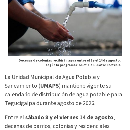
Decenas de colonias recibirán agua entre el 8 y el 14 de agosto,
según la programación oficial. -
Foto: Cortesia
La Unidad Municipal de Agua Potable y
Saneamiento (
UMAPS
) mantiene vigente su
calendario de distribución de agua potable para
Tegucigalpa durante agosto de 2026.
Entre el
sábado 8 y el viernes 14 de agosto
,
decenas de barrios, colonias y residenciales