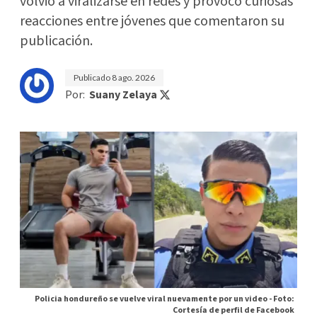
volvió a viralizarse en redes y provocó curiosas
reacciones entre jóvenes que comentaron su
publicación.
Publicado
8 ago. 2026
Por:
Suany Zelaya
Policia hondureño se vuelve viral nuevamente por un video -
Foto:
Cortesía de perfil de Facebook