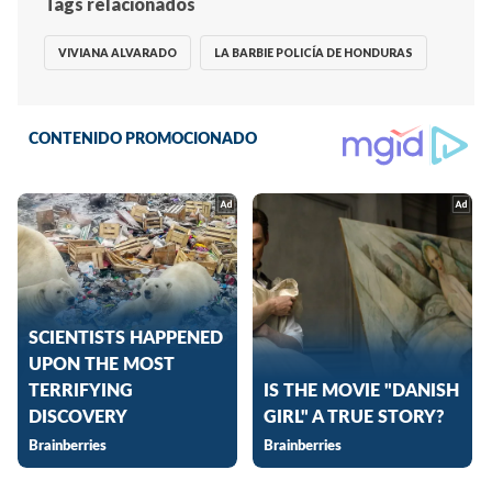
Tags relacionados
VIVIANA ALVARADO
LA BARBIE POLICÍA DE HONDURAS