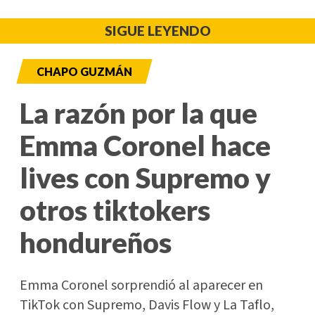
SIGUE LEYENDO
CHAPO GUZMÁN
La razón por la que
Emma Coronel hace
lives con Supremo y
otros tiktokers
hondureños
Emma Coronel sorprendió al aparecer en
TikTok con Supremo, Davis Flow y La Taflo,