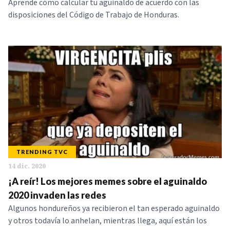
Aprende cómo calcular tu aguinaldo de acuerdo con las
disposiciones del Código de Trabajo de Honduras.
TRENDING TVC
14 dic. 2020
¡A reír! Los mejores memes sobre el aguinaldo
2020 invaden las redes
Algunos hondureños ya recibieron el tan esperado aguinaldo
y otros todavía lo anhelan, mientras llega, aquí están los