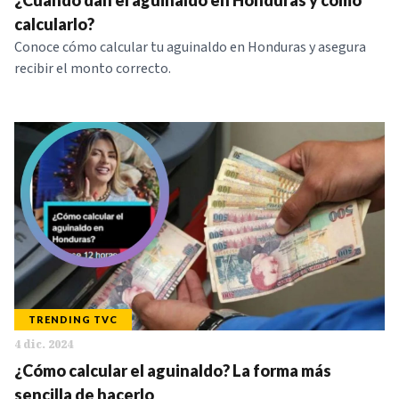
¿Cuándo dan el aguinaldo en Honduras y cómo
calcularlo?
Conoce cómo calcular tu aguinaldo en Honduras y asegura
recibir el monto correcto.
TRENDING TVC
4 dic. 2024
¿Cómo calcular el aguinaldo? La forma más
sencilla de hacerlo