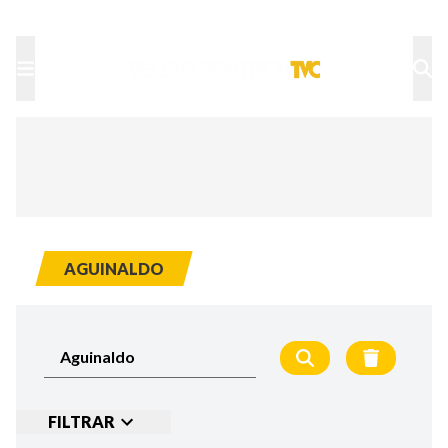
TU NOTA
DEPORTES TVC
HRN
AGUINALDO
FILTRAR