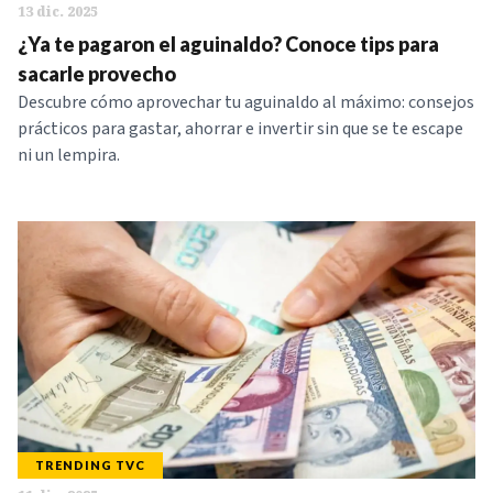
13 dic. 2025
NOTICIAS
¿Ya te pagaron el aguinaldo? Conoce tips para
sacarle provecho
SERIES
Descubre cómo aprovechar tu aguinaldo al máximo: consejos
prácticos para gastar, ahorrar e invertir sin que se te escape
ni un lempira.
TRENDING TVC