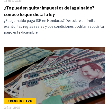
11 dic. 2025
¿Te pueden quitar impuestos del aguinaldo?
conoce lo que dicta la ley
¿El aguinaldo paga ISR en Honduras? Descubre el límite
exento, las reglas reales y qué condiciones podrían reducir tu
pago este diciembre.
TRENDING TVC
2 dic. 2025