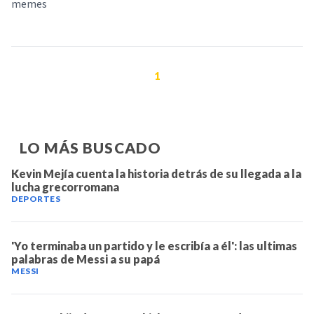
memes
1
LO MÁS BUSCADO
Kevin Mejía cuenta la historia detrás de su llegada a la
lucha grecorromana
DEPORTES
'Yo terminaba un partido y le escribía a él': las ultimas
palabras de Messi a su papá
MESSI