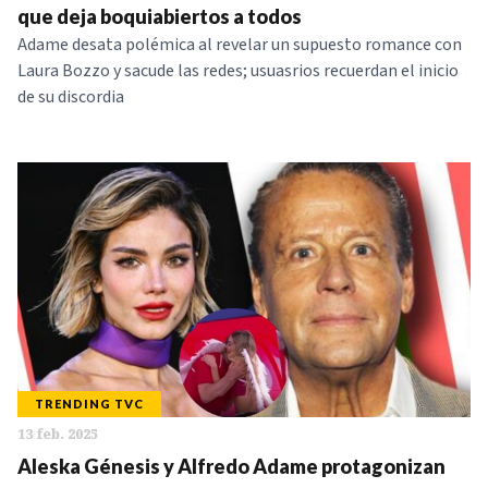
que deja boquiabiertos a todos
Adame desata polémica al revelar un supuesto romance con
Laura Bozzo y sacude las redes; usuasrios recuerdan el inicio
de su discordia
TRENDING TVC
13 feb. 2025
Aleska Génesis y Alfredo Adame protagonizan