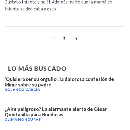
Gustavo Infante y no él. Además indicó que la mamá de
Infante se dedicaba a esto
1
2
LO MÁS BUSCADO
'Quisiera ser su orgullo': la dolorosa confesión de
Mime sobre su padre
ROLANDO GARCÍA
¿Aire peligroso? La alarmante alerta de César
Quintanilla para Honduras
CLIMA HONDURAS