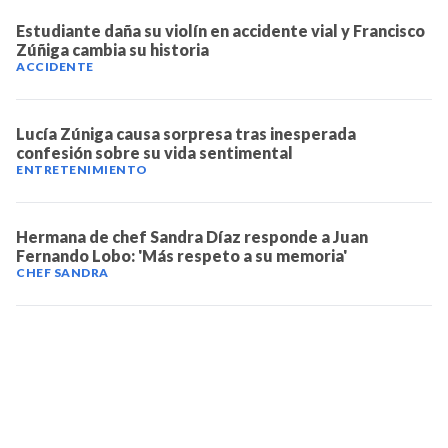
Estudiante daña su violín en accidente vial y Francisco
Zúñiga cambia su historia
ACCIDENTE
Lucía Zúniga causa sorpresa tras inesperada
confesión sobre su vida sentimental
ENTRETENIMIENTO
Hermana de chef Sandra Díaz responde a Juan
Fernando Lobo: 'Más respeto a su memoria'
CHEF SANDRA
TELEVICENTRO
Contáctanos