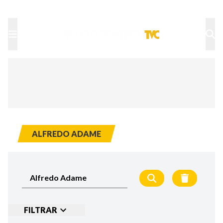
TU NOTA
DEPORTES TVC
HRN
ALFREDO ADAME
FILTRAR