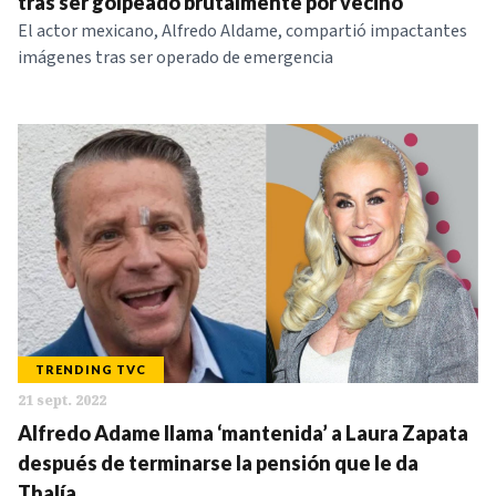
tras ser golpeado brutalmente por vecino
El actor mexicano, Alfredo Aldame, compartió impactantes
imágenes tras ser operado de emergencia
TRENDING TVC
21 sept. 2022
Alfredo Adame llama ‘mantenida’ a Laura Zapata
después de terminarse la pensión que le da
Thalía