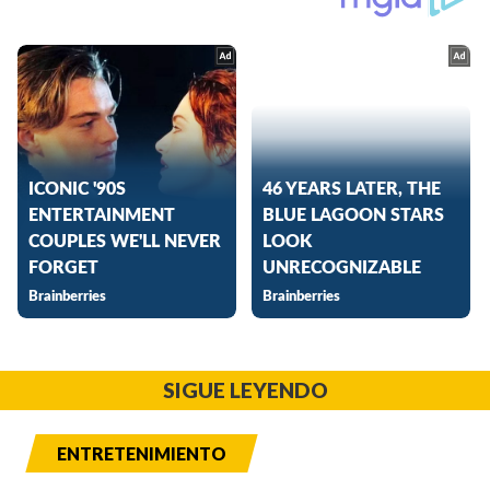
SIGUE LEYENDO
ENTRETENIMIENTO