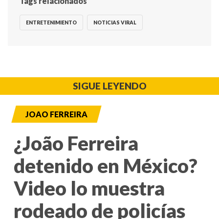
Tags relacionados
ENTRETENIMIENTO
NOTICIAS VIRAL
SIGUE LEYENDO
JOAO FERREIRA
¿João Ferreira
detenido en México?
Video lo muestra
rodeado de policías