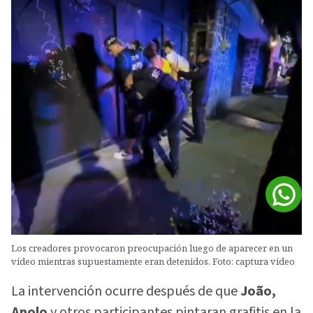
Los creadores provocaron preocupación luego de aparecer en un
video mientras supuestamente eran detenidos. Foto: captura video
La intervención ocurre después de que
João,
Apolo
y otros participantes pintaran grafitis en la