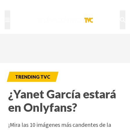
TU NOTA
DEPORTES TVC
HRN
TRENDING TVC
¿Yanet García estará
en Onlyfans?
¡Mira las 10 imágenes más candentes de la