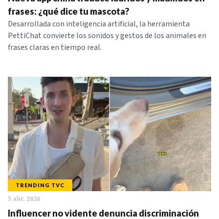
NOTICIAS
frases: ¿qué dice tu mascota?
Desarrollada con inteligencia artificial, la herramienta
PettiChat convierte los sonidos y gestos de los animales en
SERIES
frases claras en tiempo real.
TRENDING TVC
5 abr. 2026
Influencer no vidente denuncia discriminación