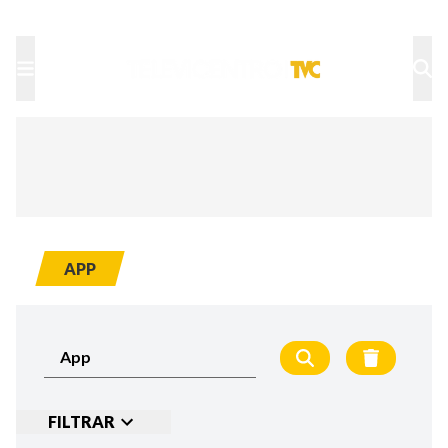
TU NOTA
DEPORTES TVC
HRN
APP
FILTRAR