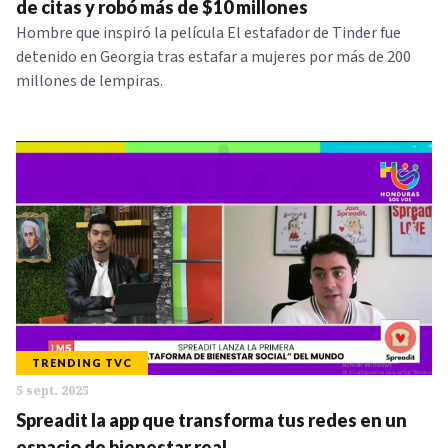
de citas y robó más de $10 millones
Hombre que inspiró la película El estafador de Tinder fue
detenido en Georgia tras estafar a mujeres por más de 200
millones de lempiras.
TRENDING TVC
5 sept. 2025
Spreadit la app que transforma tus redes en un
espacio de bienestar real