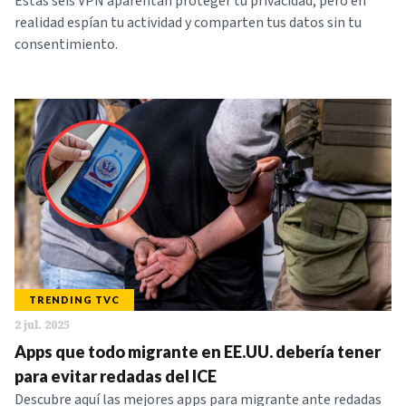
Estas seis VPN aparentan proteger tu privacidad, pero en
realidad espían tu actividad y comparten tus datos sin tu
consentimiento.
TRENDING TVC
2 jul. 2025
Apps que todo migrante en EE.UU. debería tener
para evitar redadas del ICE
Descubre aquí las mejores apps para migrante ante redadas