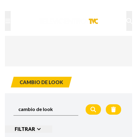
TU NOTA
DEPORTES TVC
HRN
CAMBIO DE LOOK
FILTRAR