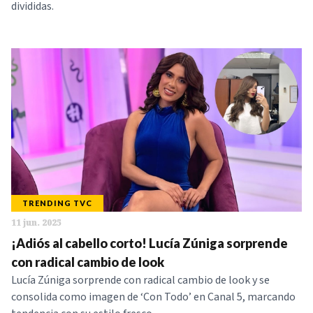
divididas.
TRENDING TVC
11 jun. 2025
¡Adiós al cabello corto! Lucía Zúniga sorprende
con radical cambio de look
Lucía Zúniga sorprende con radical cambio de look y se
consolida como imagen de ‘Con Todo’ en Canal 5, marcando