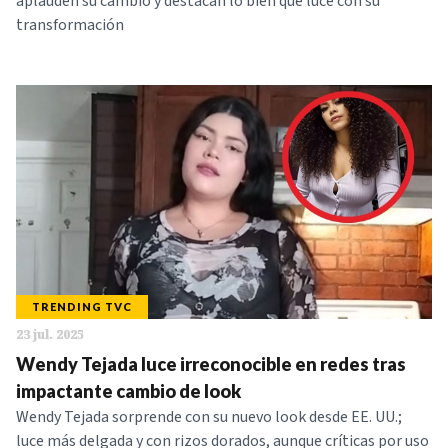
aplauden su cambio y destacan lo bien que luce con su
transformación
TRENDING TVC
23 jul. 2025
Wendy Tejada luce irreconocible en redes tras
impactante cambio de look
Wendy Tejada sorprende con su nuevo look desde EE. UU.;
luce más delgada y con rizos dorados, aunque críticas por uso