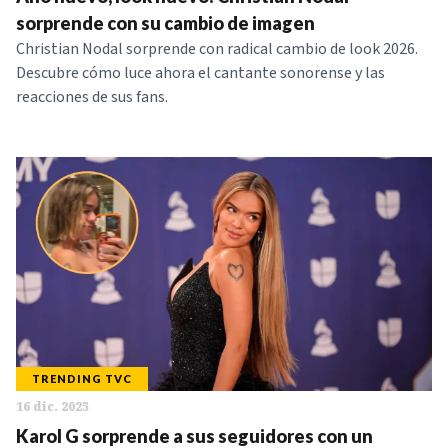
NOTICIAS
sorprende con su cambio de imagen
Christian Nodal sorprende con radical cambio de look 2026.
Descubre cómo luce ahora el cantante sonorense y las
SERIES
reacciones de sus fans.
TRENDING TVC
16 dic. 2025
Karol G sorprende a sus seguidores con un