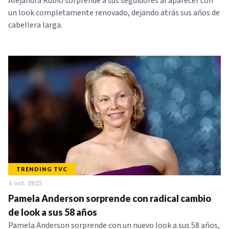
Alejandra Rubio sorprende a sus seguidores al aparecer con
un look completamente renovado, dejando atrás sus años de
cabellera larga.
TRENDING TVC
4 oct. 2025
Pamela Anderson sorprende con radical cambio
de look a sus 58 años
Pamela Anderson sorprende con un nuevo look a sus 58 años,